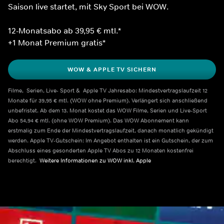
Saison live startet, mit Sky Sport bei WOW.
12-Monatsabo ab 39,95 € mtl.*
+1 Monat Premium gratis*
WOW & APPLE TV SICHERN
Filme,  Serien, Live- Sport &  Apple TV Jahresabo: Mindestvertragslaufzeit 12 
Monate für 39,95 € mtl. (WOW ohne Premium). Verlängert sich anschließend 
unbefristet. Ab dem 13. Monat kostet das WOW Filme, Serien und Live-Sport 
Abo 54,94 € mtl. (ohne WOW Premium). Das WOW Abonnement kann 
erstmalig zum Ende der Mindestvertragslaufzeit, danach monatlich gekündigt 
werden. Apple TV-Gutschein: Im Angebot enthalten ist ein Gutschein, der zum 
Abschluss eines gesonderten Apple TV Abos zu 12 Monaten kostenfrei 
berechtigt.  
Weitere Informationen zu WOW inkl. Apple    