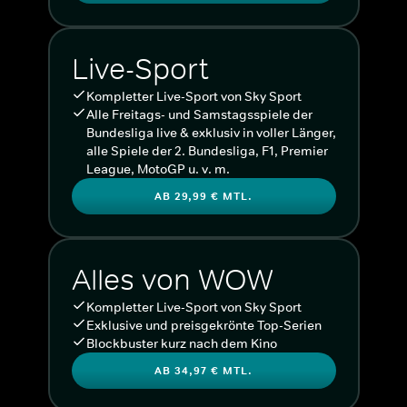
Live-Sport
Kompletter Live-Sport von Sky Sport
Alle Freitags- und Samstagsspiele der
Bundesliga live & exklusiv in voller Länger,
alle Spiele der 2. Bundesliga, F1, Premier
League, MotoGP u. v. m.
AB 29,99 € MTL.
Alles von WOW
Kompletter Live-Sport von Sky Sport
Exklusive und preisgekrönte Top-Serien
Blockbuster kurz nach dem Kino
AB 34,97 € MTL.