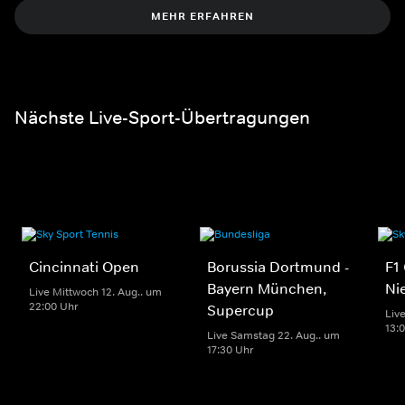
MEHR ERFAHREN
Nächste Live-Sport-Übertragungen
Cincinnati Open
Borussia Dortmund -
F1
Bayern München,
Ni
Live Mittwoch 12. Aug.. um
22:00 Uhr
Supercup
Liv
13:
Live Samstag 22. Aug.. um
17:30 Uhr