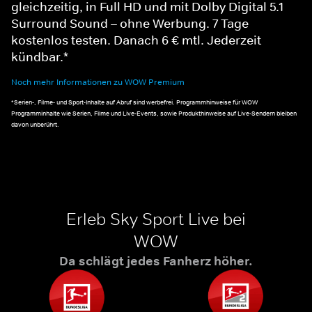
gleichzeitig, in Full HD und mit Dolby Digital 5.1
Surround Sound – ohne Werbung. 7 Tage
kostenlos testen. Danach 6 € mtl. Jederzeit
kündbar.*
Noch mehr Informationen zu WOW Premium
*Serien-, Filme- und Sport-Inhalte auf Abruf sind werbefrei. Programmhinweise für WOW
Programminhalte wie Serien, Filme und Live-Events, sowie Produkthinweise auf Live-Sendern bleiben
davon unberührt.
Erleb Sky Sport Live bei
WOW
Da schlägt jedes Fanherz höher.