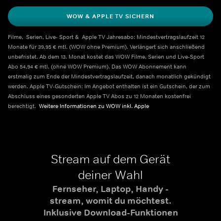
WOW & APPLE TV SICHERN
Filme,  Serien, Live- Sport &  Apple TV Jahresabo: Mindestvertragslaufzeit 12 
Monate für 39,95 € mtl. (WOW ohne Premium). Verlängert sich anschließend 
unbefristet. Ab dem 13. Monat kostet das WOW Filme, Serien und Live-Sport 
Abo 54,94 € mtl. (ohne WOW Premium). Das WOW Abonnement kann 
erstmalig zum Ende der Mindestvertragslaufzeit, danach monatlich gekündigt 
werden. Apple TV-Gutschein: Im Angebot enthalten ist ein Gutschein, der zum 
Abschluss eines gesonderten Apple TV Abos zu 12 Monaten kostenfrei 
berechtigt.  
Weitere Informationen zu WOW inkl. Apple    
Stream auf dem Gerät
deiner Wahl
Fernseher, Laptop, Handy -
stream, womit du möchtest.
Inklusive Download-Funktionen