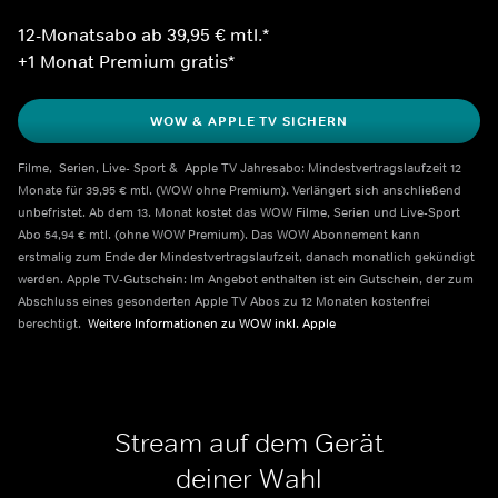
12-Monatsabo ab 39,95 € mtl.*
+1 Monat Premium gratis*
WOW & APPLE TV SICHERN
Filme,  Serien, Live- Sport &  Apple TV Jahresabo: Mindestvertragslaufzeit 12 
Monate für 39,95 € mtl. (WOW ohne Premium). Verlängert sich anschließend 
unbefristet. Ab dem 13. Monat kostet das WOW Filme, Serien und Live-Sport 
Abo 54,94 € mtl. (ohne WOW Premium). Das WOW Abonnement kann 
erstmalig zum Ende der Mindestvertragslaufzeit, danach monatlich gekündigt 
werden. Apple TV-Gutschein: Im Angebot enthalten ist ein Gutschein, der zum 
Abschluss eines gesonderten Apple TV Abos zu 12 Monaten kostenfrei 
berechtigt.  
Weitere Informationen zu WOW inkl. Apple    
Stream auf dem Gerät
deiner Wahl