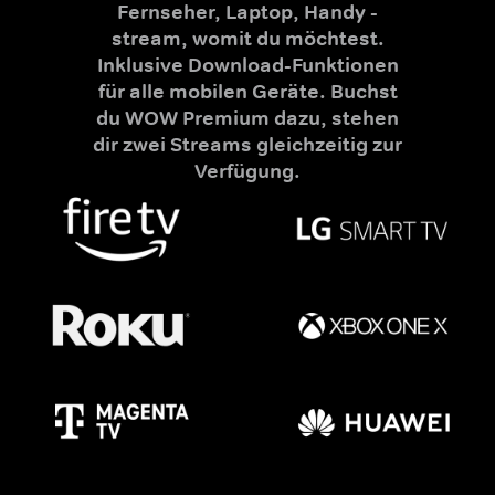
Fernseher, Laptop, Handy -
stream, womit du möchtest.
Inklusive Download-Funktionen
für alle mobilen Geräte. Buchst
du WOW Premium dazu, stehen
dir zwei Streams gleichzeitig zur
Verfügung.