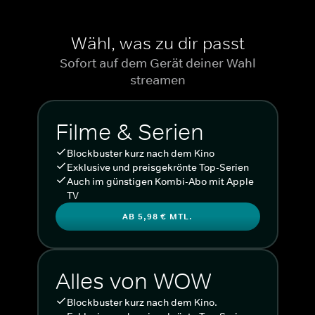
Wähl, was zu dir passt
Sofort auf dem Gerät deiner Wahl
streamen
Filme & Serien
Blockbuster kurz nach dem Kino
Exklusive und preisgekrönte Top-Serien
Auch im günstigen Kombi-Abo mit Apple
TV
AB 5,98 € MTL.
Alles von WOW
Blockbuster kurz nach dem Kino.