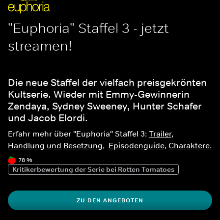
"Euphoria" Staffel 3 - jetzt 
streamen!
Die neue Staffel der vielfach preisgekrönten 
Kultserie. Wieder mit Emmy-Gewinnerin 
Zendaya, Sydney Sweeney, Hunter Schafer 
und Jacob Elordi.
Erfahr mehr über "Euphoria" Staffel 3: 
Trailer
, 
Handlung und Besetzung
,  
Episodenguide
, 
Charaktere
.
78 %
Kritikerbewertung der Serie bei Rotten Tomatoes
ZU DEN ANGEBOTEN