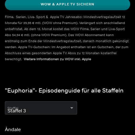
WOW & APPLE TV SICHERN
Filme,  Serien, Live- Sport &  Apple TV Jahresabo: Mindestvertragslaufzeit 12 
Monate für 39,95 € mtl. (WOW ohne Premium). Verlängert sich anschließend 
unbefristet. Ab dem 13. Monat kostet das WOW Filme, Serien und Live-Sport 
Abo 54,94 € mtl. (ohne WOW Premium). Das WOW Abonnement kann 
erstmalig zum Ende der Mindestvertragslaufzeit, danach monatlich gekündigt 
werden. Apple TV-Gutschein: Im Angebot enthalten ist ein Gutschein, der zum 
Abschluss eines gesonderten Apple TV Abos zu 12 Monaten kostenfrei 
berechtigt.  
Weitere Informationen zu WOW inkl. Apple    
"Euphoria"- Episodenguide für alle Staffeln
Staffel
Ándale