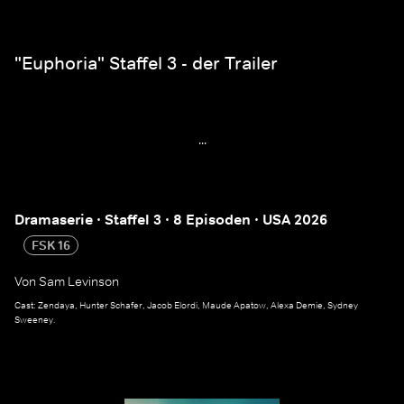
"Euphoria" Staffel 3 - der Trailer
...
Dramaserie · Staffel 3 · 8 Episoden · USA 2026
FSK 16
Von Sam Levinson
Cast: Zendaya, Hunter Schafer, Jacob Elordi, Maude Apatow, Alexa Demie, Sydney
Sweeney.