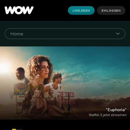
LOSLEGEN
EINLOGGEN
"Euphoria"
Staffel 3 jetzt streamen