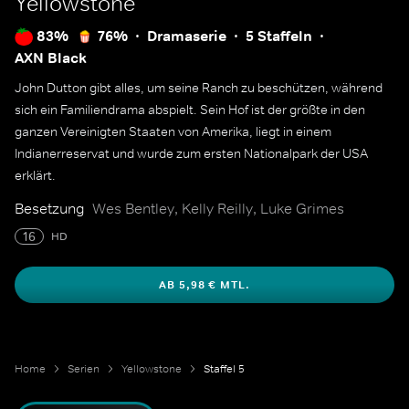
Yellowstone
83%
76%
Dramaserie
5 Staffeln
AXN Black
John Dutton gibt alles, um seine Ranch zu beschützen, während
sich ein Familiendrama abspielt. Sein Hof ist der größte in den
ganzen Vereinigten Staaten von Amerika, liegt in einem
Indianerreservat und wurde zum ersten Nationalpark der USA
erklärt.
Besetzung
Wes Bentley, Kelly Reilly, Luke Grimes
16
HD
AB 5,98 € MTL.
Home
Serien
Yellowstone
Staffel 5