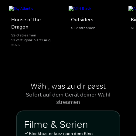
House of the
Outsiders
Ki
Dragon
S1-2 streamen
S1
S2-3 streamen
S1 verfügbar bis 21 Aug.
2026
Wähl, was zu dir passt
Sofort auf dem Gerät deiner Wahl
streamen
Filme & Serien
Blockbuster kurz nach dem Kino