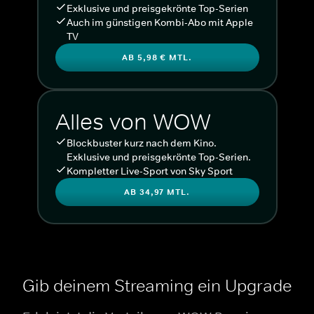
Exklusive und preisgekrönte Top-Serien
Auch im günstigen Kombi-Abo mit Apple
TV
AB 5,98 € MTL.
Alles von WOW
Blockbuster kurz nach dem Kino.
Exklusive und preisgekrönte Top-Serien.
Kompletter Live-Sport von Sky Sport
AB 34,97 MTL.
Gib deinem Streaming ein Upgrade