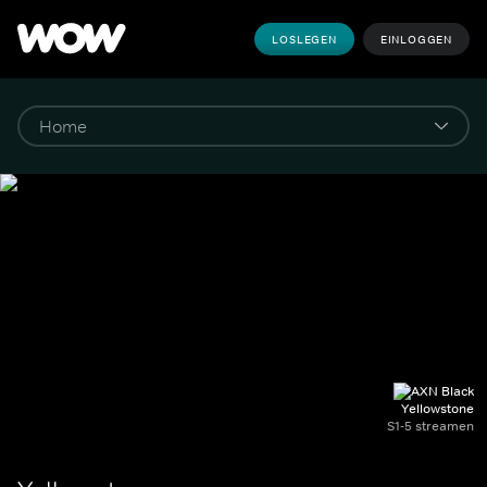
LOSLEGEN
EINLOGGEN
Yellowstone
S1-5 streamen