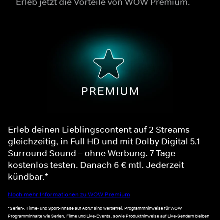
Erleb jetzt die Vorteile von WOW Premium.
Erleb deinen Lieblingscontent auf 2 Streams
gleichzeitig, in Full HD und mit Dolby Digital 5.1
Surround Sound – ohne Werbung. 7 Tage
kostenlos testen. Danach 6 € mtl. Jederzeit
kündbar.*
Noch mehr Informationen zu WOW Premium
*Serien-, Filme- und Sport-Inhalte auf Abruf sind werbefrei. Programmhinweise für WOW
Programminhalte wie Serien, Filme und Live-Events, sowie Produkthinweise auf Live-Sendern bleiben