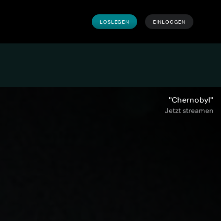
LOSLEGEN
EINLOGGEN
"Chernobyl"
Jetzt streamen