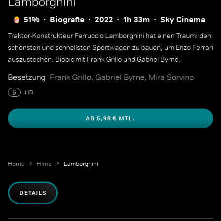
Lamborghini
51%
Biografie
2022
1h 33m
Sky Cinema
Traktor-Konstrukteur Ferruccio Lamborghini hat einen Traum: den
schönsten und schnellsten Sportwagen zu bauen, um Enzo Ferrari
auszustechen. Biopic mit Frank Grillo und Gabriel Byrne.
Besetzung
Frank Grillo, Gabriel Byrne, Mira Sorvino
6
HD
AB 5,98 € MTL.
Home
Filme
Lamborghini
DETAILS