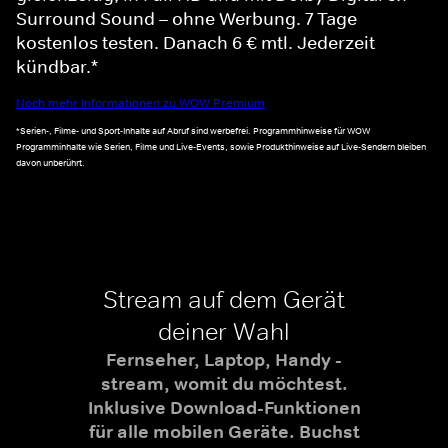
Surround Sound – ohne Werbung. 7 Tage
kostenlos testen. Danach 6 € mtl. Jederzeit
kündbar.*
Noch mehr Informationen zu WOW Premium
*Serien-, Filme- und Sport-Inhalte auf Abruf sind werbefrei. Programmhinweise für WOW
Programminhalte wie Serien, Filme und Live-Events, sowie Produkthinweise auf Live-Sendern bleiben
davon unberührt.
Stream auf dem Gerät
deiner Wahl
Fernseher, Laptop, Handy -
stream, womit du möchtest.
Inklusive Download-Funktionen
für alle mobilen Geräte. Buchst