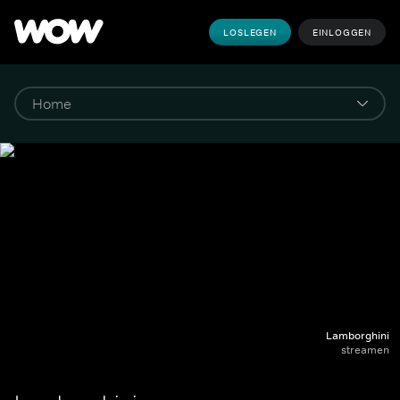
LOSLEGEN
EINLOGGEN
Lamborghini
streamen