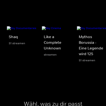
Shaq
Like a
Mythos
Complete
Borussia -
S1 streamen
Unknown
Eine Legende
wird 125
streamen
S1 streamen
Wähl, was zu dir passt