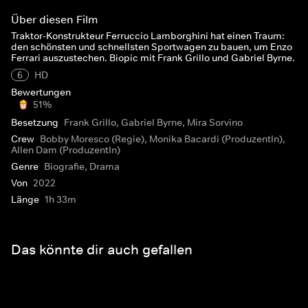
Über diesen Film
Traktor-Konstrukteur Ferruccio Lamborghini hat einen Traum:
den schönsten und schnellsten Sportwagen zu bauen, um Enzo
Ferrari auszustechen. Biopic mit Frank Grillo und Gabriel Byrne.
6
HD
Bewertungen
51%
Besetzung
Frank Grillo, Gabriel Byrne, Mira Sorvino
Crew
Bobby Moresco (Regie), Monika Bacardi (ProduzentIn),
Allen Dam (ProduzentIn)
Genre
Biografie, Drama
Von
2022
Länge
1h 33m
Das könnte dir auch gefallen