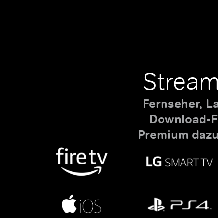
Stream
Fernseher, L
Download-Fu
Premium dazu,