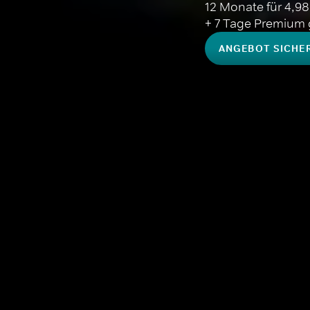
12 Monate für 4,98 €
+ 7 Tage Premium g
ANGEBOT SICHE