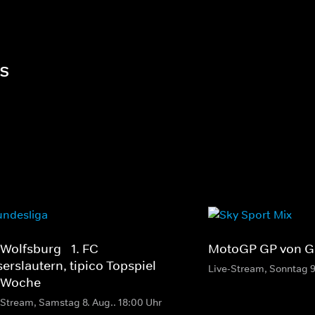
ts
 Wolfsburg - 1. FC
MotoGP GP von Gr
serslautern, tipico Topspiel
Live-Stream, Sonntag 9
 Woche
-Stream, Samstag 8. Aug.. 18:00 Uhr