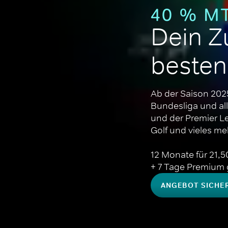
Dein Z
besten
Ab der Saison 2025
Bundesliga und all
und der Premier L
Golf und vieles meh
12 Monate für 21,50 
+ 7 Tage Premium g
ANGEBOT SICHE