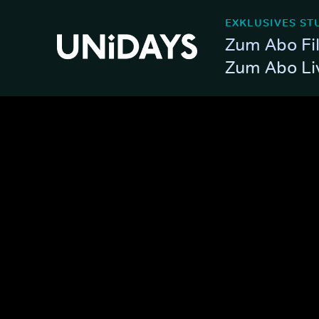
EXKLUSIVES ST
Zum Abo Fi
Zum Abo Li