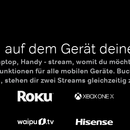
 auf dem Gerät dein
aptop, Handy - stream, womit du möchte
nktionen für alle mobilen Geräte. B
 stehen dir zwei Streams gleichzeitig 