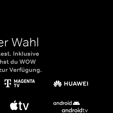
er Wahl
st. Inklusive
uchst du WOW
zur Verfügung.