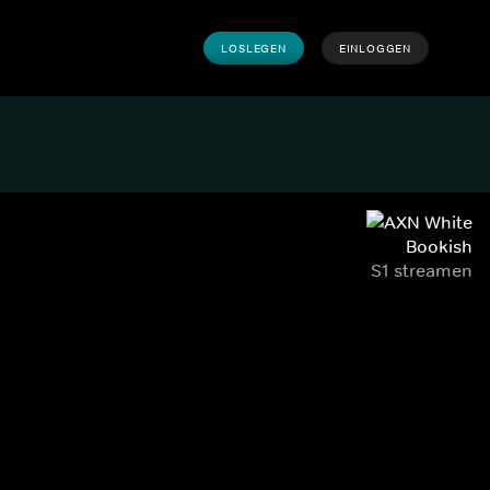
LOSLEGEN
EINLOGGEN
Bookish
S1 streamen