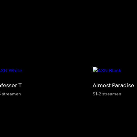
ofessor T
Almost Paradise
4 streamen
S1-2 streamen