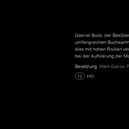
Gabriel Book, der Besitze
umfangreichen Buchsamml
dies mit hohen Risiken ve
bei der Aufklärung der M
Besetzung
Mark Gatiss, 
12
HD