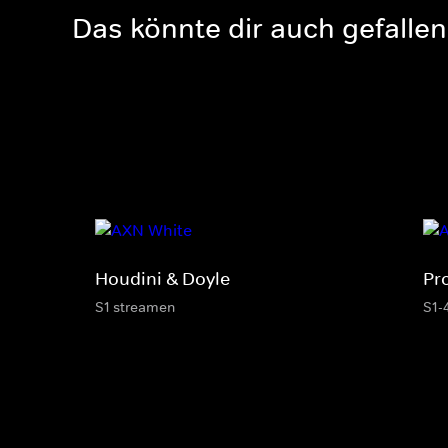
Das könnte dir auch gefallen
Houdini & Doyle
Pr
S1 streamen
S1-