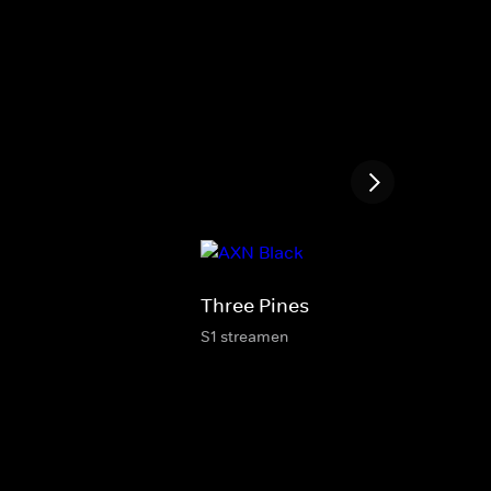
Three Pines
S1 streamen