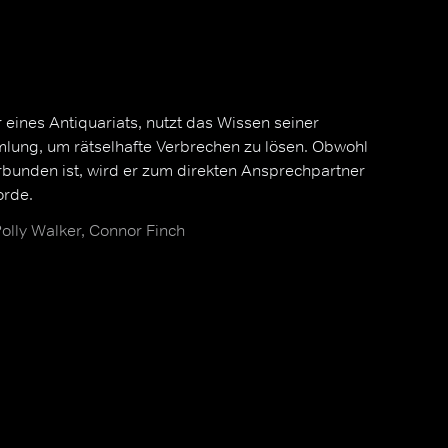
r eines Antiquariats, nutzt das Wissen seiner
ung, um rätselhafte Verbrechen zu lösen. Obwohl
rbunden ist, wird er zum direkten Ansprechpartner
orde.
Polly Walker, Connor Finch