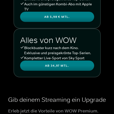
Auch im günstigen Kombi-Abo mit Apple
TV
AB 5,98 € MTL.
Alles von WOW
Blockbuster kurz nach dem Kino.
Exklusive und preisgekrönte Top-Serien.
Kompletter Live-Sport von Sky Sport
AB 34,97 MTL.
Gib deinem Streaming ein Upgrade
Erleb jetzt die Vorteile von WOW Premium.