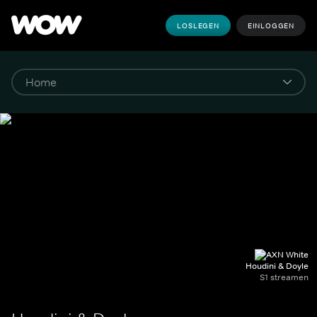
LOSLEGEN
EINLOGGEN
Houdini & Doyle
S1 streamen