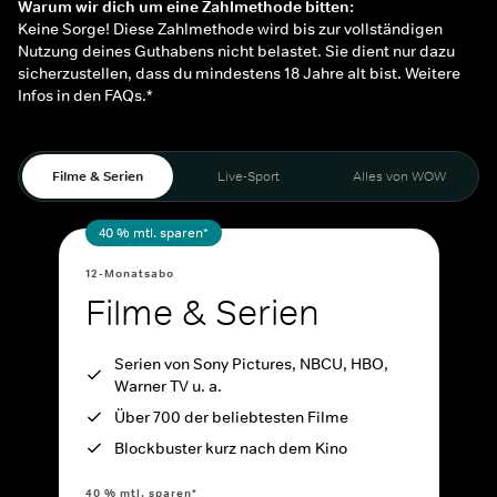
Warum wir dich um eine Zahlmethode bitten:
Keine Sorge! Diese Zahlmethode wird bis zur vollständigen
Nutzung deines Guthabens nicht belastet. Sie dient nur dazu
sicherzustellen, dass du mindestens 18 Jahre alt bist. Weitere
Infos in den FAQs.*
Filme & Serien
Live-Sport
Alles von WOW
40 % mtl. sparen*
12-Monatsabo
Filme & Serien
Serien von Sony Pictures, NBCU, HBO,
Warner TV u. a.
Über 700 der beliebtesten Filme
Blockbuster kurz nach dem Kino
40 % mtl. sparen*