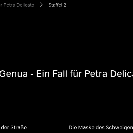
ür Petra Delicato
Staffel 2
Genua - Ein Fall für Petra Deli
 der Straße
Die Maske des Schweige