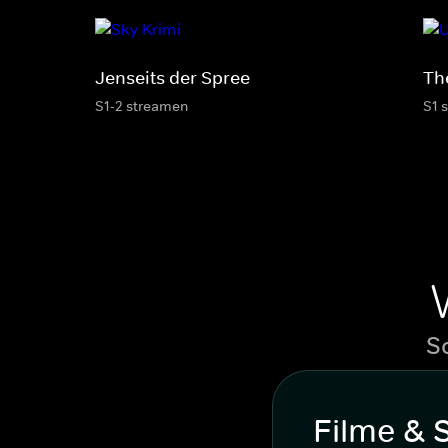
Jenseits der Spree
Th
S1-2 streamen
S1 
S
Filme & 