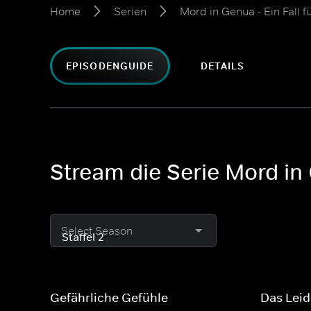
Home
Serien
Mord in Genua - Ein Fall f
EPISODENGUIDE
DETAILS
Stream die Serie Mord in 
Select Season
Gefährliche Gefühle
Das Leid