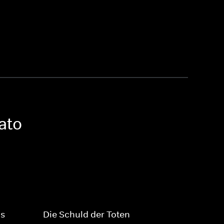
cato
ns
Die Schuld der Toten