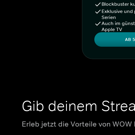
Blockbuster k
Exklusive und 
Serien
Auch im günst
Apple TV
AB 5
Gib deinem Stre
Erleb jetzt die Vorteile von WOW