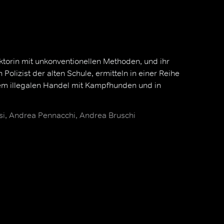
ektorin mit unkonventionellen Methoden, und ihr
 Polizist der alten Schule, ermitteln in einer Reihe
em illegalen Handel mit Kampfhunden und in
esi, Andrea Pennacchi, Andrea Bruschi