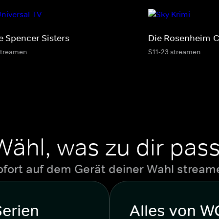
e Spencer Sisters
Die Rosenheim-
streamen
S11-23 streamen
Wähl, was zu dir pass
ofort auf dem Gerät deiner Wahl stream
Serien
Alles von 