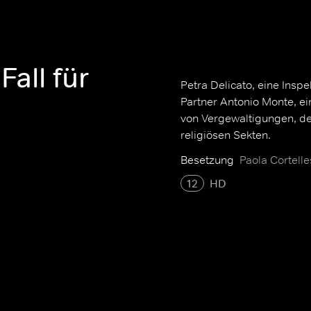
Fall für
Petra Delicato, eine Insp
Partner Antonio Monte, ein
von Vergewaltigungen, d
religiösen Sekten.
Besetzung
Paola Cortell
12
HD