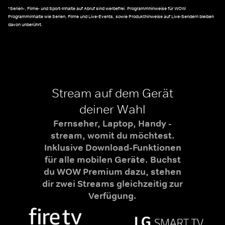
*Serien-, Filme- und Sport-Inhalte auf Abruf sind werbefrei. Programmhinweise für WOW
Programminhalte wie Serien, Filme und Live-Events, sowie Produkthinweise auf Live-Sendern bleiben
davon unberührt.
Stream auf dem Gerät
deiner Wahl
Fernseher, Laptop, Handy -
stream, womit du möchtest.
Inklusive Download-Funktionen
für alle mobilen Geräte. Buchst
du WOW Premium dazu, stehen
dir zwei Streams gleichzeitig zur
Verfügung.