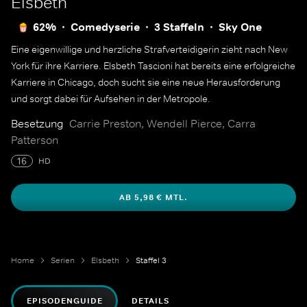
Elsbeth
62%
Comedyserie
3 Staffeln
Sky One
Eine eigenwillige und herzliche Strafverteidigerin zieht nach New
York für ihre Karriere. Elsbeth Tascioni hat bereits eine erfolgreiche
Karriere in Chicago, doch sucht sie eine neue Herausforderung
und sorgt dabei für Aufsehen in der Metropole.
Besetzung
Carrie Preston, Wendell Pierce, Carra
Patterson
16
HD
AB 5,98 € MTL.
Home
Serien
Elsbeth
Staffel 3
EPISODENGUIDE
DETAILS