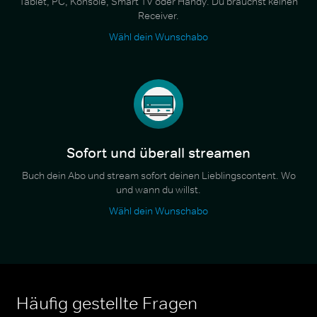
Tablet, PC, Konsole, Smart TV oder Handy. Du brauchst keinen
Receiver.
Wähl dein Wunschabo
Sofort und überall streamen
Buch dein Abo und stream sofort deinen Lieblingscontent. Wo
und wann du willst.
Wähl dein Wunschabo
Häufig gestellte Fragen