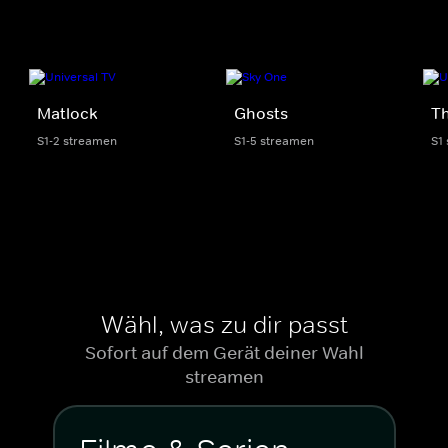
Matlock
Ghosts
Th
S1-2 streamen
S1-5 streamen
S1
Wähl, was zu dir passt
Sofort auf dem Gerät deiner Wahl
streamen