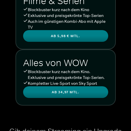
Filme & Serien
Blockbuster kurz nach dem Kino
Exklusive und preisgekrönte Top-Serien
Auch im günstigen Kombi-Abo mit Apple
TV
AB 5,98 € MTL.
Alles von WOW
Blockbuster kurz nach dem Kino.
Exklusive und preisgekrönte Top-Serien.
Kompletter Live-Sport von Sky Sport
AB 34,97 MTL.