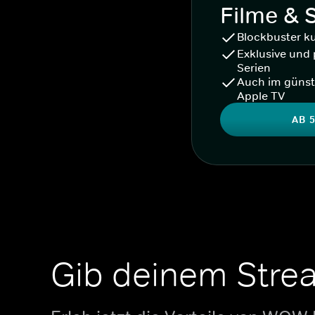
Filme & 
Blockbuster k
Exklusive und 
Serien
Auch im günst
Apple TV
AB 5
Gib deinem Stre