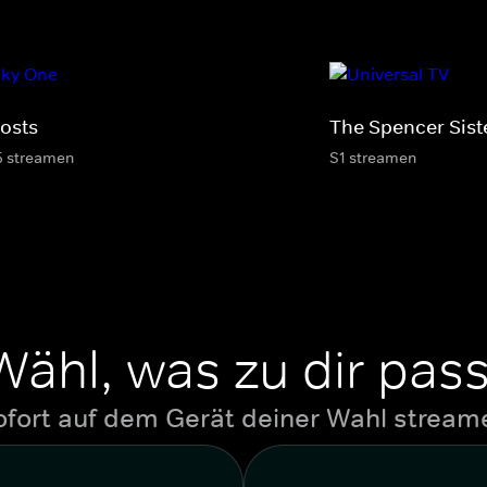
osts
The Spencer Sist
5 streamen
S1 streamen
Wähl, was zu dir pass
ofort auf dem Gerät deiner Wahl stream