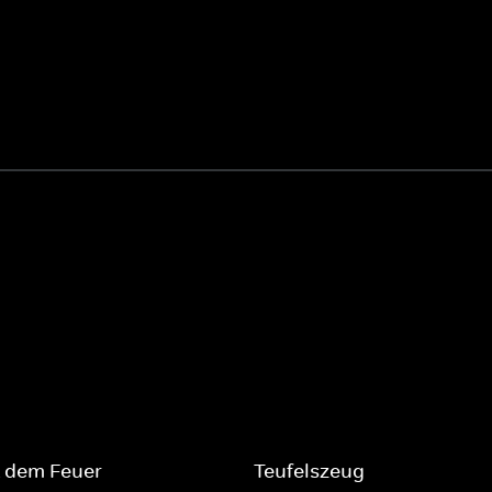
t dem Feuer
Teufelszeug