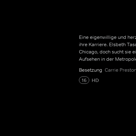
Eine eigenwillige und herz
ihre Karriere. Elsbeth Tasc
Chicago, doch sucht sie 
Aufsehen in der Metropol
Besetzung
Carrie Preston
16
HD