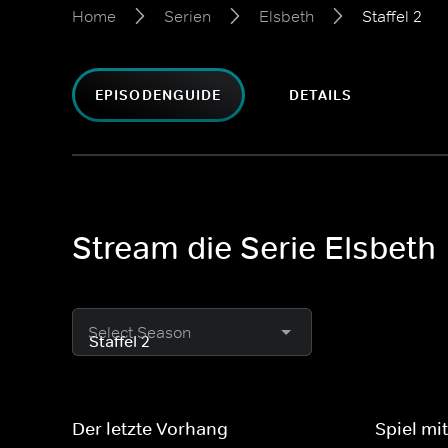
Home
Serien
Elsbeth
Staffel 2
EPISODENGUIDE
DETAILS
Stream die Serie Elsbeth
Select Season
Der letzte Vorhang
Spiel mi