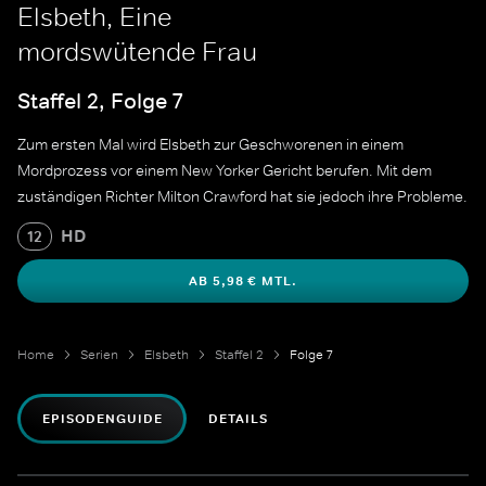
Elsbeth, Eine
mordswütende Frau
Staffel 2, Folge 7
Zum ersten Mal wird Elsbeth zur Geschworenen in einem
Mordprozess vor einem New Yorker Gericht berufen. Mit dem
zuständigen Richter Milton Crawford hat sie jedoch ihre Probleme.
HD
12
AB 5,98 € MTL.
Home
Serien
Elsbeth
Staffel 2
Folge 7
EPISODENGUIDE
DETAILS