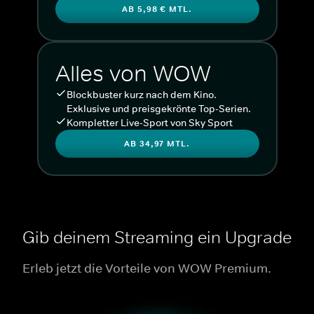
AB 5,98 € MTL.
Alles von WOW
Blockbuster kurz nach dem Kino.
Exklusive und preisgekrönte Top-Serien.
Kompletter Live-Sport von Sky Sport
AB 34,97 MTL.
Gib deinem Streaming ein Upgrade
Erleb jetzt die Vorteile von WOW Premium.