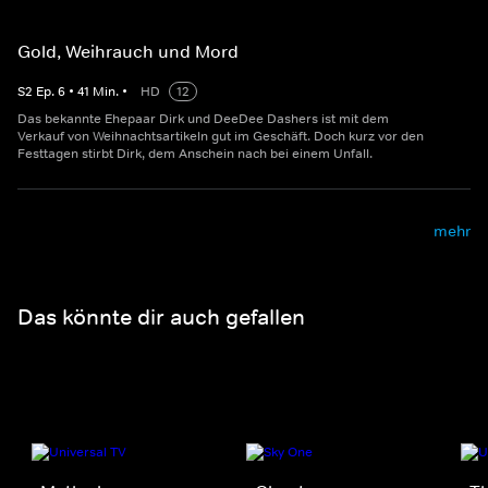
Gold, Weihrauch und Mord
S
2
Ep.
6
•
41
Min.
•
HD
12
Das bekannte Ehepaar Dirk und DeeDee Dashers ist mit dem
Verkauf von Weihnachtsartikeln gut im Geschäft. Doch kurz vor den
Festtagen stirbt Dirk, dem Anschein nach bei einem Unfall.
mehr
Das könnte dir auch gefallen