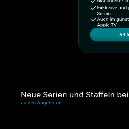
Blockbuster k
Exklusive und 
Serien
Auch im günst
Apple TV
AB 5
Neue Serien und Staffeln b
Zu den Angeboten