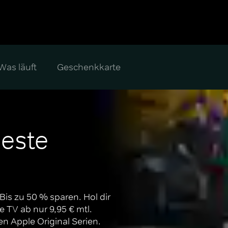
Was läuft
Geschenkkarte
este 
is zu 50 % sparen. Hol dir 
 TV ab nur 9,95 € mtl. 
n Apple Original Serien.