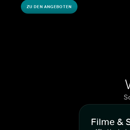
ZU DEN ANGEBOTEN
S
Filme & 