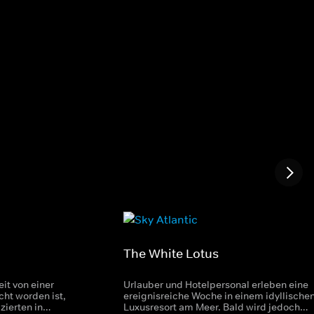
The White Lotus
t von einer
Urlauber und Hotelpersonal erleben eine
cht worden ist,
ereignisreiche Woche in einem idyllische
zierten in
Luxusresort am Meer. Bald wird jedoch