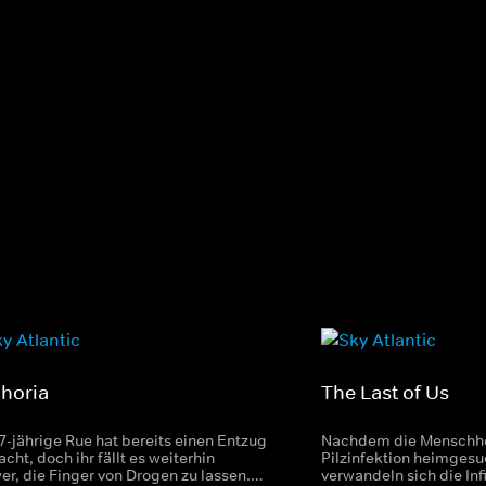
horia
The Last of Us
17-jährige Rue hat bereits einen Entzug
Nachdem die Menschhei
ht, doch ihr fällt es weiterhin
Pilzinfektion heimgesu
er, die Finger von Drogen zu lassen.
verwandeln sich die Infi