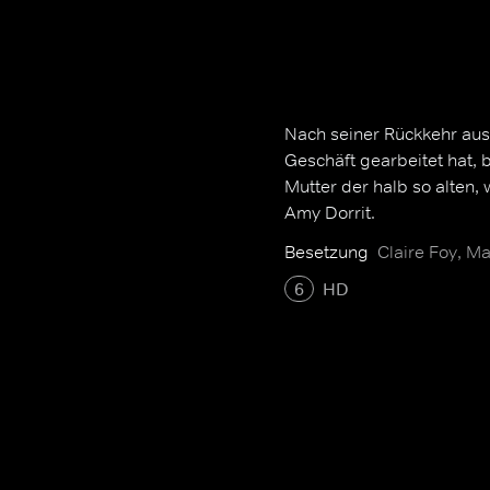
Nach seiner Rückkehr aus
Geschäft gearbeitet hat, 
Mutter der halb so alten, 
Amy Dorrit.
Besetzung
Claire Foy, M
6
HD