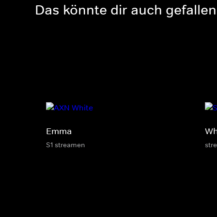
Das könnte dir auch gefallen
Emma
Wha
S1 streamen
str