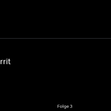
rit
Folge 3