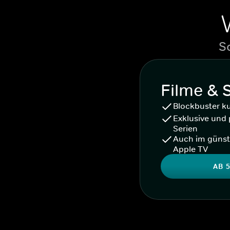
S
Filme & 
Blockbuster k
Exklusive und 
Serien
Auch im günst
Apple TV
AB 5