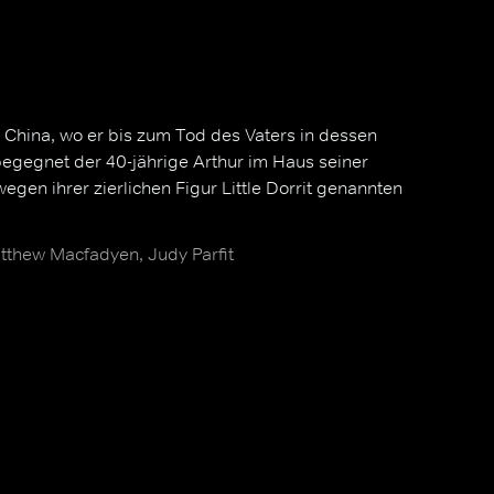
 China, wo er bis zum Tod des Vaters in dessen
begegnet der 40-jährige Arthur im Haus seiner
wegen ihrer zierlichen Figur Little Dorrit genannten
atthew Macfadyen, Judy Parfit