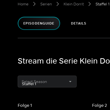
Home
Serien
Klein Dorrit
Staffel 1
EPISODENGUIDE
DETAILS
Stream die Serie Klein Dor
Select Season
Folge 1
Folge 2