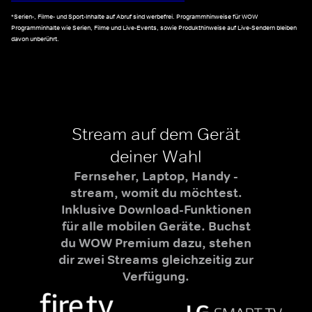
*Serien-, Filme- und Sport-Inhalte auf Abruf sind werbefrei. Programmhinweise für WOW
Programminhalte wie Serien, Filme und Live-Events, sowie Produkthinweise auf Live-Sendern bleiben
davon unberührt.
Stream auf dem Gerät
deiner Wahl
Fernseher, Laptop, Handy -
stream, womit du möchtest.
Inklusive Download-Funktionen
für alle mobilen Geräte. Buchst
du WOW Premium dazu, stehen
dir zwei Streams gleichzeitig zur
Verfügung.