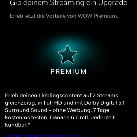
Gib deinem Streaming ein Upgrade
Erleb jetzt die Vorteile von WOW Premium.
Erleb deinen Lieblingscontent auf 2 Streams
gleichzeitig, in Full HD und mit Dolby Digital 5.1
Surround Sound – ohne Werbung. 7 Tage
kostenlos testen. Danach 6 € mtl. Jederzeit
kündbar.*
Noch mehr Informationen zu WOW Premium