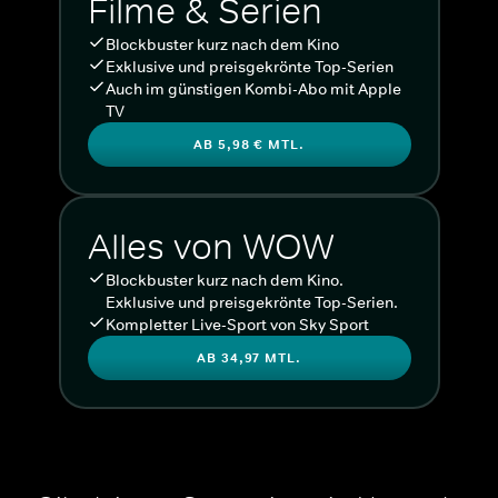
Filme & Serien
Blockbuster kurz nach dem Kino
Exklusive und preisgekrönte Top-Serien
Auch im günstigen Kombi-Abo mit Apple
TV
AB 5,98 € MTL.
Alles von WOW
Blockbuster kurz nach dem Kino.
Exklusive und preisgekrönte Top-Serien.
Kompletter Live-Sport von Sky Sport
AB 34,97 MTL.