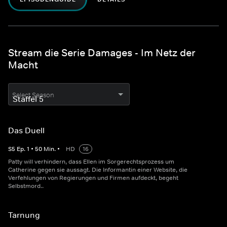
Stream die Serie Damages - Im Netz der
Macht
Select Season
Das Duell
S
5
Ep.
1
•
50
Min.
•
HD
16
Patty will verhindern, dass Ellen im Sorgerechtsprozess um
Catherine gegen sie aussagt. Die Informantin einer Website, die
Verfehlungen von Regierungen und Firmen aufdeckt, begeht
Selbstmord..
Tarnung