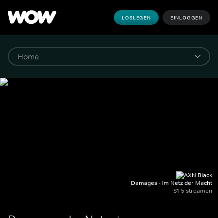
LOSLEGEN
EINLOGGEN
Damages - Im Netz der Macht
S1-5 streamen