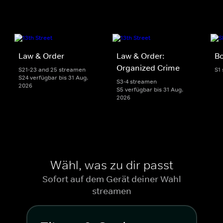
Law & Order
Law & Order:
Bo
Organized Crime
S21-23 and 25 streamen
S1
S24 verfügbar bis 31 Aug.
S3-4 streamen
2026
S5 verfügbar bis 31 Aug.
2026
Wähl, was zu dir passt
Sofort auf dem Gerät deiner Wahl
streamen