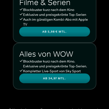
Filme & Serien
Blockbuster kurz nach dem Kino
Exklusive und preisgekrönte Top-Serien
Auch im günstigen Kombi-Abo mit Apple
TV
AB 5,98 € MTL.
Alles von WOW
Blockbuster kurz nach dem Kino.
Exklusive und preisgekrönte Top-Serien.
Kompletter Live-Sport von Sky Sport
AB 34,97 MTL.