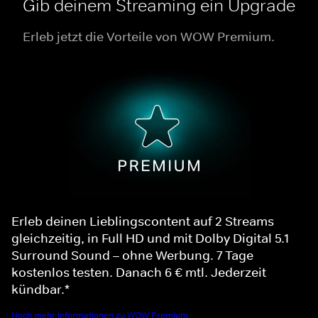
Gib deinem Streaming ein Upgrade
Erleb jetzt die Vorteile von WOW Premium.
Erleb deinen Lieblingscontent auf 2 Streams
gleichzeitig, in Full HD und mit Dolby Digital 5.1
Surround Sound – ohne Werbung. 7 Tage
kostenlos testen. Danach 6 € mtl. Jederzeit
kündbar.*
Noch mehr Informationen zu WOW Premium