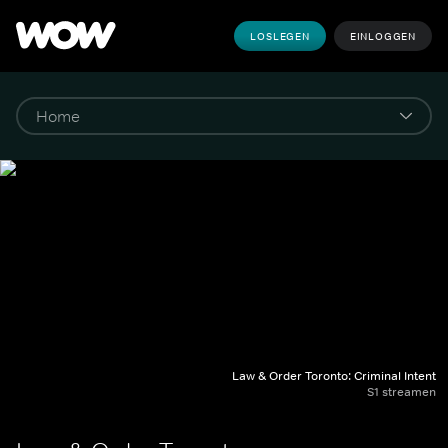
LOSLEGEN
EINLOGGEN
Law & Order Toronto: Criminal Intent
S1 streamen