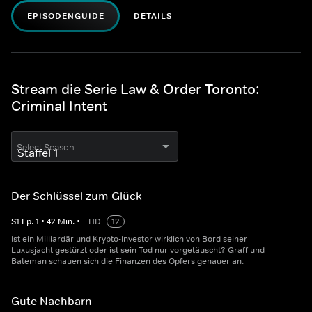
EPISODENGUIDE
DETAILS
Stream die Serie Law & Order Toronto:
Criminal Intent
Select Season
Der Schlüssel zum Glück
S
1
Ep.
1
•
42
Min.
•
HD
12
Ist ein Milliardär und Krypto-Investor wirklich von Bord seiner
Luxusjacht gestürzt oder ist sein Tod nur vorgetäuscht? Graff und
Bateman schauen sich die Finanzen des Opfers genauer an.
Gute Nachbarn