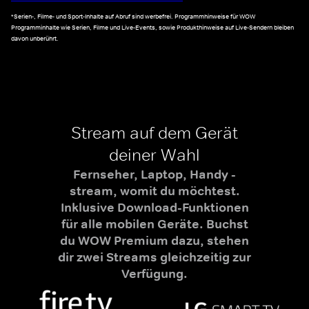
*Serien-, Filme- und Sport-Inhalte auf Abruf sind werbefrei. Programmhinweise für WOW
Programminhalte wie Serien, Filme und Live-Events, sowie Produkthinweise auf Live-Sendern bleiben
davon unberührt.
Stream auf dem Gerät
deiner Wahl
Fernseher, Laptop, Handy -
stream, womit du möchtest.
Inklusive Download-Funktionen
für alle mobilen Geräte. Buchst
du WOW Premium dazu, stehen
dir zwei Streams gleichzeitig zur
Verfügung.