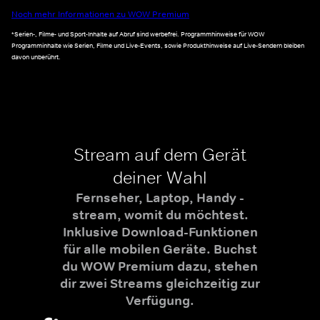
Noch mehr Informationen zu WOW Premium
*Serien-, Filme- und Sport-Inhalte auf Abruf sind werbefrei. Programmhinweise für WOW
Programminhalte wie Serien, Filme und Live-Events, sowie Produkthinweise auf Live-Sendern bleiben
davon unberührt.
Stream auf dem Gerät
deiner Wahl
Fernseher, Laptop, Handy -
stream, womit du möchtest.
Inklusive Download-Funktionen
für alle mobilen Geräte. Buchst
du WOW Premium dazu, stehen
dir zwei Streams gleichzeitig zur
Verfügung.