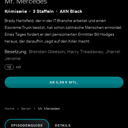
Mr. Mercedes
Krimiserie
3 Staffeln
AXN Black
Brady Hartsfield, der in der IT-Branche arbeitet und einen
Eiscreme-Truck besitzt, hat schon zahlreiche Menschen ermordet.
Eines Tages fordert er den pensionierten Ermittler Bill Hodges
heraus, der daraufhin Jagd auf den Killer macht.
Besetzung
Brendan Gleeson, Harry Treadaway, Jharrel
Jerome
18
HD
AB 5,98 € MTL.
Home
Serien
Mr. Mercedes
EPISODENGUIDE
DETAILS