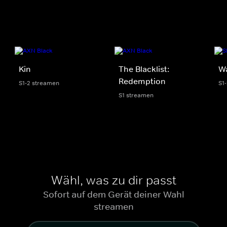
Kin
The Blacklist:
W
Redemption
S1-2 streamen
S1
S1 streamen
Wähl, was zu dir passt
Sofort auf dem Gerät deiner Wahl
streamen