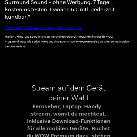
Surround Sound – ohne Werbung. 7 Tage
kostenlos testen. Danach 6 € mtl. Jederzeit
kündbar.*
Noch mehr Informationen zu WOW Premium
*Serien-, Filme- und Sport-Inhalte auf Abruf sind werbefrei. Programmhinweise für WOW
Programminhalte wie Serien, Filme und Live-Events, sowie Produkthinweise auf Live-Sendern bleiben
davon unberührt.
Stream auf dem Gerät
deiner Wahl
Fernseher, Laptop, Handy -
stream, womit du möchtest.
Inklusive Download-Funktionen
für alle mobilen Geräte. Buchst
du WOW Premium dazu, stehen