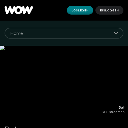
LOSLEGEN
EINLOGGEN
Bull
S1-6 streamen