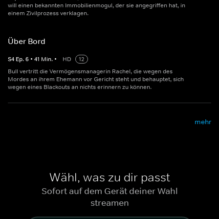
will einen bekannten Immobilienmogul, der sie angegriffen hat, in
einem Zivilprozess verklagen.
Über Bord
S
4
Ep.
6
•
41
Min.
•
HD
12
Bull vertritt die Vermögensmanagerin Rachel, die wegen des
Mordes an ihrem Ehemann vor Gericht steht und behauptet, sich
wegen eines Blackouts an nichts erinnern zu können.
mehr
Wähl, was zu dir passt
Sofort auf dem Gerät deiner Wahl
streamen