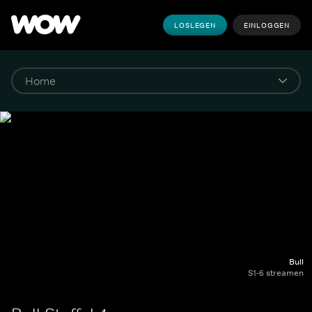
LOSLEGEN
EINLOGGEN
Bull
S1-6 streamen