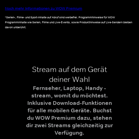
Noch mehr Informationen zu WOW Premium
*Serien-, Filme- und Sport-Inhalte auf Abruf sind werbefrei. Programmhinweise für WOW
Programminhalte wie Serien, Filme und Live-Events, sowie Produkthinweise auf Live-Sendern bleiben
davon unberührt.
Stream auf dem Gerät
deiner Wahl
Fernseher, Laptop, Handy -
stream, womit du möchtest.
Inklusive Download-Funktionen
für alle mobilen Geräte. Buchst
du WOW Premium dazu, stehen
dir zwei Streams gleichzeitig zur
Verfügung.