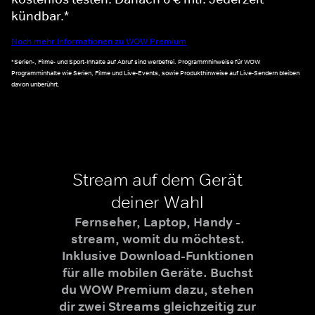
kündbar.*
Noch mehr Informationen zu WOW Premium
*Serien-, Filme- und Sport-Inhalte auf Abruf sind werbefrei. Programmhinweise für WOW
Programminhalte wie Serien, Filme und Live-Events, sowie Produkthinweise auf Live-Sendern bleiben
davon unberührt.
Stream auf dem Gerät
deiner Wahl
Fernseher, Laptop, Handy -
stream, womit du möchtest.
Inklusive Download-Funktionen
für alle mobilen Geräte. Buchst
du WOW Premium dazu, stehen
dir zwei Streams gleichzeitig zur