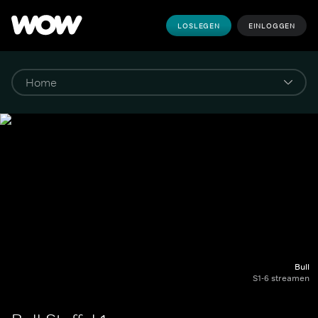
LOSLEGEN
EINLOGGEN
Bull
S1-6 streamen