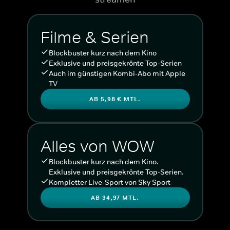
Filme & Serien
Blockbuster kurz nach dem Kino
Exklusive und preisgekrönte Top-Serien
Auch im günstigen Kombi-Abo mit Apple
TV
AB 5,98 € MTL.
Alles von WOW
Blockbuster kurz nach dem Kino.
Exklusive und preisgekrönte Top-Serien.
Kompletter Live-Sport von Sky Sport
AB 34,97 MTL.