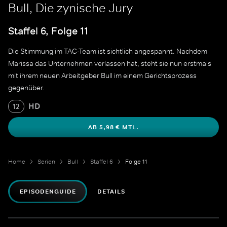
Bull, Die zynische Jury
Staffel 6, Folge 11
Die Stimmung im TAC-Team ist sichtlich angespannt. Nachdem
Marissa das Unternehmen verlassen hat, steht sie nun erstmals
mit ihrem neuen Arbeitgeber Bull im einem Gerichtsprozess
gegenüber.
HD
12
AB 5,98 € MTL.
Home
Serien
Bull
Staffel 6
Folge 11
EPISODENGUIDE
DETAILS