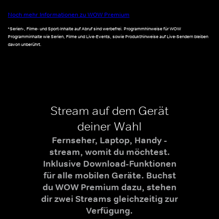
Noch mehr Informationen zu WOW Premium
*Serien-, Filme- und Sport-Inhalte auf Abruf sind werbefrei. Programmhinweise für WOW
Programminhalte wie Serien, Filme und Live-Events, sowie Produkthinweise auf Live-Sendern bleiben
davon unberührt.
Stream auf dem Gerät
deiner Wahl
Fernseher, Laptop, Handy -
stream, womit du möchtest.
Inklusive Download-Funktionen
für alle mobilen Geräte. Buchst
du WOW Premium dazu, stehen
dir zwei Streams gleichzeitig zur
Verfügung.