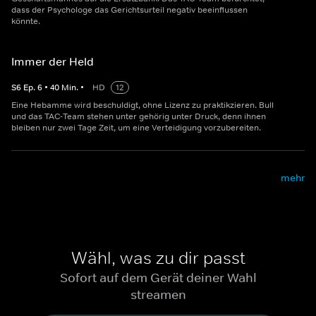
dass der Psychologe das Gerichtsurteil negativ beeinflussen
könnte.
Immer der Held
S
6
Ep.
6
•
40
Min.
•
HD
12
Eine Hebamme wird beschuldigt, ohne Lizenz zu praktikzieren. Bull
und das TAC-Team stehen unter gehörig unter Druck, denn ihnen
bleiben nur zwei Tage Zeit, um eine Verteidigung vorzubereiten.
mehr
Wähl, was zu dir passt
Sofort auf dem Gerät deiner Wahl
streamen