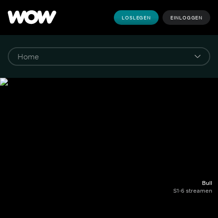
LOSLEGEN
EINLOGGEN
Bull
S1-6 streamen