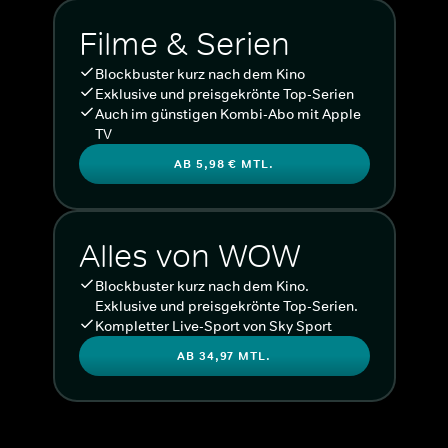
Filme & Serien
Blockbuster kurz nach dem Kino
Exklusive und preisgekrönte Top-Serien
Auch im günstigen Kombi-Abo mit Apple
TV
AB 5,98 € MTL.
Alles von WOW
Blockbuster kurz nach dem Kino.
Exklusive und preisgekrönte Top-Serien.
Kompletter Live-Sport von Sky Sport
AB 34,97 MTL.