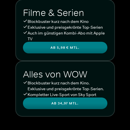
Filme & Serien
Blockbuster kurz nach dem Kino
Exklusive und preisgekrönte Top-Serien
Auch im günstigen Kombi-Abo mit Apple
TV
AB 5,98 € MTL.
Alles von WOW
Blockbuster kurz nach dem Kino.
Exklusive und preisgekrönte Top-Serien.
Kompletter Live-Sport von Sky Sport
AB 34,97 MTL.