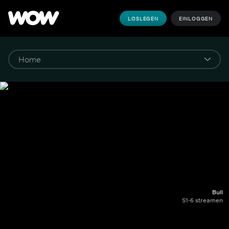
LOSLEGEN
EINLOGGEN
Bull
S1-6 streamen