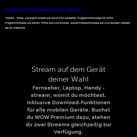
Noch mehr Informationen zu WOW Premium
*Serien-, Filme- und Sport-Inhalte auf Abruf sind werbefrei. Programmhinweise für WOW
Programminhalte wie Serien, Filme und Live-Events, sowie Produkthinweise auf Live-Sendern bleiben
davon unberührt.
Stream auf dem Gerät
deiner Wahl
Fernseher, Laptop, Handy -
stream, womit du möchtest.
Inklusive Download-Funktionen
für alle mobilen Geräte. Buchst
du WOW Premium dazu, stehen
dir zwei Streams gleichzeitig zur
Verfügung.