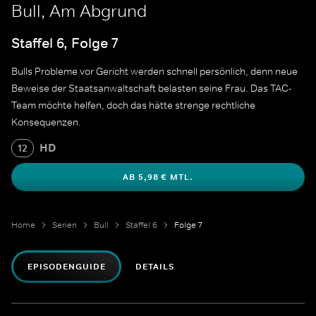
Bull, Am Abgrund
Staffel 6, Folge 7
Bulls Probleme vor Gericht werden schnell persönlich, denn neue
Beweise der Staatsanwaltschaft belasten seine Frau. Das TAC-
Team möchte helfen, doch das hätte strenge rechtliche
Konsequenzen.
HD
12
AB 5,98 € MTL.
Home
Serien
Bull
Staffel 6
Folge 7
EPISODENGUIDE
DETAILS