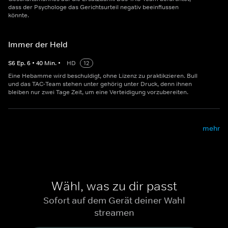
dass der Psychologe das Gerichtsurteil negativ beeinflussen
könnte.
Immer der Held
S
6
Ep.
6
•
40
Min.
•
HD
12
Eine Hebamme wird beschuldigt, ohne Lizenz zu praktikzieren. Bull
und das TAC-Team stehen unter gehörig unter Druck, denn ihnen
bleiben nur zwei Tage Zeit, um eine Verteidigung vorzubereiten.
mehr
Wähl, was zu dir passt
Sofort auf dem Gerät deiner Wahl
streamen