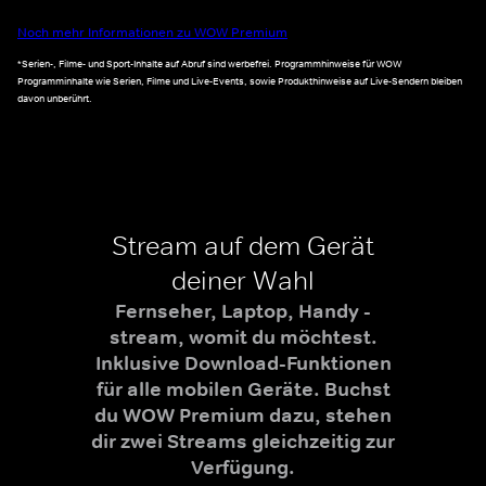
Noch mehr Informationen zu WOW Premium
*Serien-, Filme- und Sport-Inhalte auf Abruf sind werbefrei. Programmhinweise für WOW
Programminhalte wie Serien, Filme und Live-Events, sowie Produkthinweise auf Live-Sendern bleiben
davon unberührt.
Stream auf dem Gerät
deiner Wahl
Fernseher, Laptop, Handy -
stream, womit du möchtest.
Inklusive Download-Funktionen
für alle mobilen Geräte. Buchst
du WOW Premium dazu, stehen
dir zwei Streams gleichzeitig zur
Verfügung.