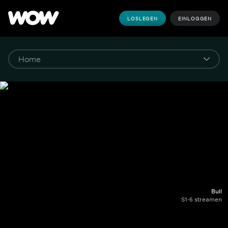
LOSLEGEN
EINLOGGEN
Bull
S1-6 streamen