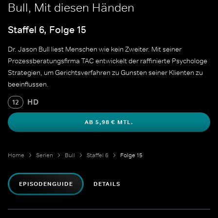
Bull, Mit diesen Händen
Staffel 6, Folge 15
Dr. Jason Bull liest Menschen wie kein Zweiter. Mit seiner
Prozessberatungsfirma TAC entwickelt der raffinierte Psychologe
Strategien, um Gerichtsverfahren zu Gunsten seiner Klienten zu
beeinflussen.
HD
12
AB 5,98 € MTL.
Home
Serien
Bull
Staffel 6
Folge 15
EPISODENGUIDE
DETAILS