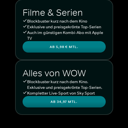
Filme & Serien
Blockbuster kurz nach dem Kino
Exklusive und preisgekrönte Top-Serien
Auch im günstigen Kombi-Abo mit Apple
TV
AB 5,98 € MTL.
Alles von WOW
Blockbuster kurz nach dem Kino.
Exklusive und preisgekrönte Top-Serien.
Kompletter Live-Sport von Sky Sport
AB 34,97 MTL.