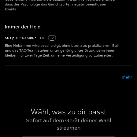
dass der Psychologe das Gerichtsurteil negativ beeinflussen
könnte.
Immer der Held
S
6
Ep.
6
•
40
Min.
•
HD
12
Eine Hebamme wird beschuldigt, ohne Lizenz zu praktikzieren. Bull
und das TAC-Team stehen unter gehörig unter Druck, denn ihnen
bleiben nur zwei Tage Zeit, um eine Verteidigung vorzubereiten.
mehr
Wähl, was zu dir passt
Sofort auf dem Gerät deiner Wahl
streamen