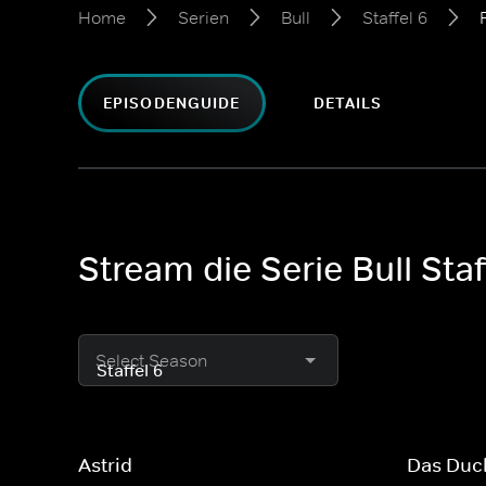
Home
Serien
Bull
Staffel 6
EPISODENGUIDE
DETAILS
Stream die Serie Bull Staf
Select Season
Astrid
Das Duc