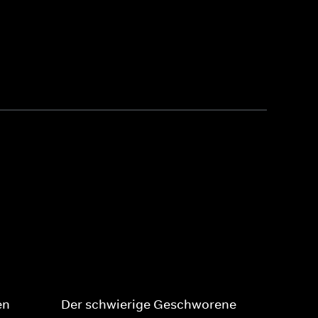
en
Der schwierige Geschworene