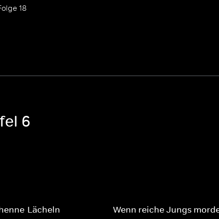
Folge 18
fel 6
henne-Lächeln
Wenn reiche Jungs mord