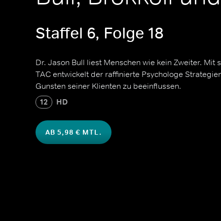
Staffel 6, Folge 18
Dr. Jason Bull liest Menschen wie kein Zweiter. Mit
TAC entwickelt der raffinierte Psychologe Strategie
Gunsten seiner Klienten zu beeinflussen.
12
HD
AB 5,98 € MTL.