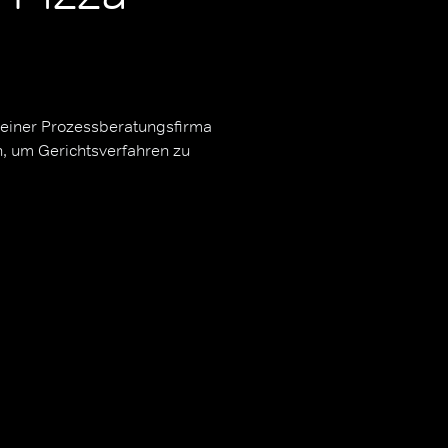
 seiner Prozessberatungsfirma
n, um Gerichtsverfahren zu