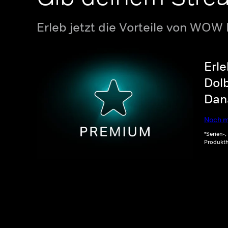
Erleb jetzt die Vorteile von WOW
Erle
Dolb
Dana
Noch m
*Serien-
Produkth