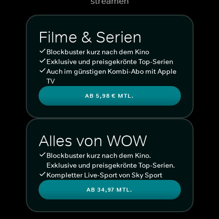
streamen
Filme & Serien
Blockbuster kurz nach dem Kino
Exklusive und preisgekrönte Top-Serien
Auch im günstigen Kombi-Abo mit Apple
TV
AB 5,98 € MTL.
Alles von WOW
Blockbuster kurz nach dem Kino.
Exklusive und preisgekrönte Top-Serien.
Kompletter Live-Sport von Sky Sport
AB 34,97 MTL.