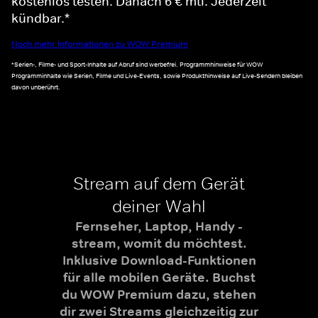
kostenlos testen. Danach 6 € mtl. Jederzeit
kündbar.*
Noch mehr Informationen zu WOW Premium
*Serien-, Filme- und Sport-Inhalte auf Abruf sind werbefrei. Programmhinweise für WOW
Programminhalte wie Serien, Filme und Live-Events, sowie Produkthinweise auf Live-Sendern bleiben
davon unberührt.
Stream auf dem Gerät
deiner Wahl
Fernseher, Laptop, Handy -
stream, womit du möchtest.
Inklusive Download-Funktionen
für alle mobilen Geräte. Buchst
du WOW Premium dazu, stehen
dir zwei Streams gleichzeitig zur