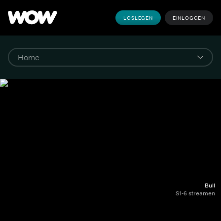
LOSLEGEN
EINLOGGEN
Bull
S1-6 streamen