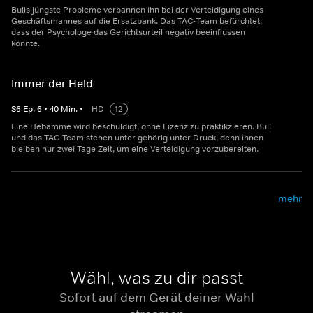
Bulls jüngste Probleme verbannen ihn bei der Verteidigung eines
Geschäftsmannes auf die Ersatzbank. Das TAC-Team befürchtet,
dass der Psychologe das Gerichtsurteil negativ beeinflussen
könnte.
Immer der Held
S
6
Ep.
6
•
40
Min.
•
HD
12
Eine Hebamme wird beschuldigt, ohne Lizenz zu praktikzieren. Bull
und das TAC-Team stehen unter gehörig unter Druck, denn ihnen
bleiben nur zwei Tage Zeit, um eine Verteidigung vorzubereiten.
mehr
Wähl, was zu dir passt
Sofort auf dem Gerät deiner Wahl