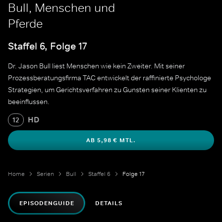
Bull, Menschen und
Pferde
Staffel 6, Folge 17
Dr. Jason Bull liest Menschen wie kein Zweiter. Mit seiner
Prozessberatungsfirma TAC entwickelt der raffinierte Psychologe
Strategien, um Gerichtsverfahren zu Gunsten seiner Klienten zu
beeinflussen.
HD
12
AB 5,98 € MTL.
Home
Serien
Bull
Staffel 6
Folge 17
EPISODENGUIDE
DETAILS