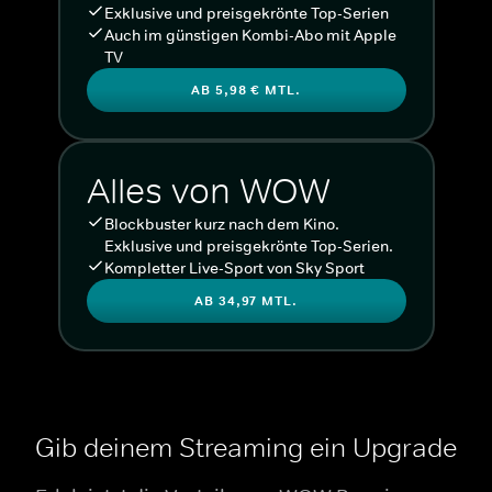
Exklusive und preisgekrönte Top-Serien
Auch im günstigen Kombi-Abo mit Apple
TV
AB 5,98 € MTL.
Alles von WOW
Blockbuster kurz nach dem Kino.
Exklusive und preisgekrönte Top-Serien.
Kompletter Live-Sport von Sky Sport
AB 34,97 MTL.
Gib deinem Streaming ein Upgrade