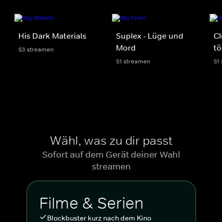
His Dark Materials
Suplex - Lüge und
Cl
Mord
tö
S3 streamen
S1 streamen
S1
Wähl, was zu dir passt
Sofort auf dem Gerät deiner Wahl
streamen
Filme & Serien
Blockbuster kurz nach dem Kino