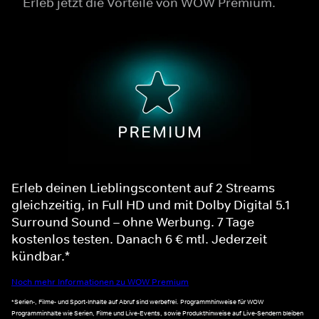
Erleb jetzt die Vorteile von WOW Premium.
Erleb deinen Lieblingscontent auf 2 Streams
gleichzeitig, in Full HD und mit Dolby Digital 5.1
Surround Sound – ohne Werbung. 7 Tage
kostenlos testen. Danach 6 € mtl. Jederzeit
kündbar.*
Noch mehr Informationen zu WOW Premium
*Serien-, Filme- und Sport-Inhalte auf Abruf sind werbefrei. Programmhinweise für WOW
Programminhalte wie Serien, Filme und Live-Events, sowie Produkthinweise auf Live-Sendern bleiben