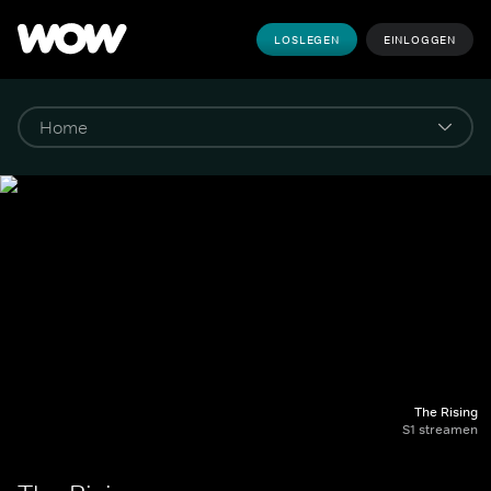
LOSLEGEN
EINLOGGEN
The Rising
S1 streamen