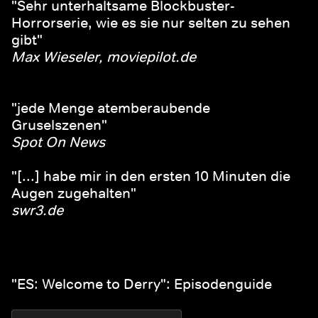
"Sehr unterhaltsame Blockbuster-
Horrorserie, wie es sie nur selten zu sehen
gibt"
Max Wieseler, moviepilot.de
"jede Menge atemberaubende
Gruselszenen"
Spot On News
"[...] habe mir in den ersten 10 Minuten die
Augen zugehalten"
swr3.de
"ES: Welcome to Derry": Episodenguide