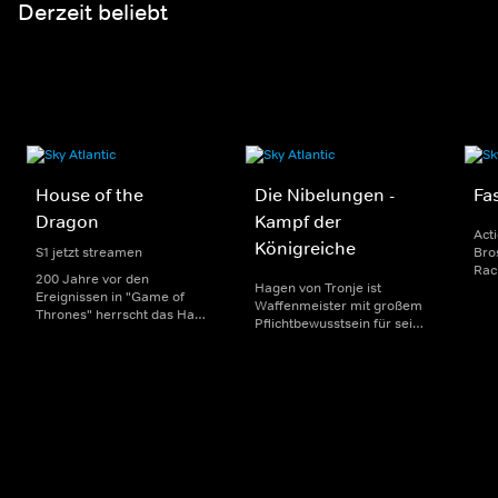
Derzeit beliebt
House of the
Die Nibelungen -
Fas
Dragon
Kampf der
Acti
Königreiche
S1 jetzt streamen
Bros
Rac
200 Jahre vor den
Hagen von Tronje ist
Jah
Ereignissen in "Game of
Waffenmeister mit großem
Mob
Thrones" herrscht das Haus
Pflichtbewusstsein für sein
Ans
Targaryen mit seinen
von Krisen geschütteltes
übe
Drachen über Westeros und
Königreich. Er unterdrückt
sch
Viserys I. sitzt auf dem
seine heimliche Liebe zur
Eisernen Thron. Als es
Königstochter Kriemhild, bis
jedoch um seine Nachfolge
diese sich in den neu
geht, entbrennt ein
auftretenden Drachentöter
erbitterter Kampf um die
Siegfried verliebt.
Macht.