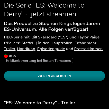
Die Serie "ES: Welcome to 
Derry" -  jetzt streamen
Das Prequel zu Stephen Kings legendärem 
ES-Universum. Alle Folgen verfügbar!
HBO-Serie mit  Bill Skarsgard ("ES") und Taylor Paige 
("Ballers" Staffel 1) in den Hauptrollen. Erfahr mehr: 
Trailer
, 
Handlung
, 
Episodenguide
 und 
Pressestimmen
.
81 %
Kritikerbewertung bei Rotten Tomatoes
ZU DEN ANGEBOTEN
"ES: Welcome to Derry" - Trailer