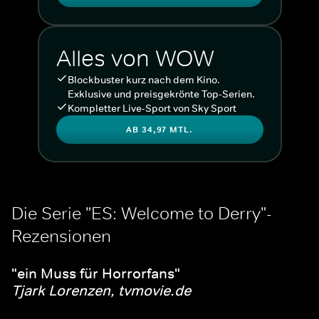
Alles von WOW
Blockbuster kurz nach dem Kino.
Exklusive und preisgekrönte Top-Serien.
Kompletter Live-Sport von Sky Sport
AB 34,97 MTL.
Die Serie "ES: Welcome to Derry"-
Rezensionen
"ein Muss für Horrorfans"
Tjark Lorenzen, tvmovie.de