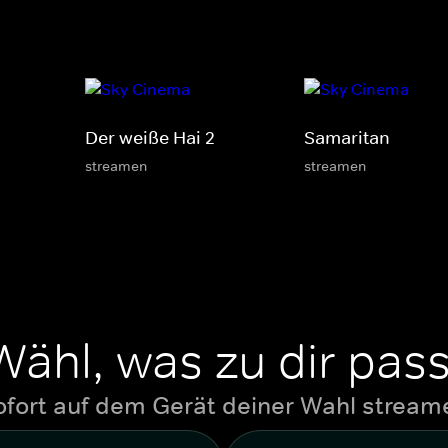
Der weiße Hai 2
Samaritan
streamen
streamen
Wähl, was zu dir pass
ofort auf dem Gerät deiner Wahl stream