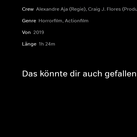
Crew
Alexandre Aja (Regie), Craig J. Flores (Pro
Genre
Horrorfilm, Actionfilm
Von
2019
Länge
1h 24m
Das könnte dir auch gefallen