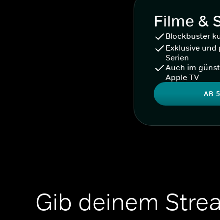
Filme & 
Blockbuster k
Exklusive und 
Serien
Auch im günst
Apple TV
AB 5
Gib deinem Stre