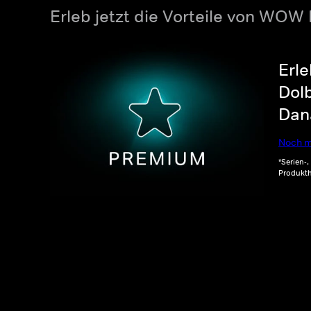
Erleb jetzt die Vorteile von WOW
Erle
Dolb
Dana
Noch m
*Serien-
Produkth