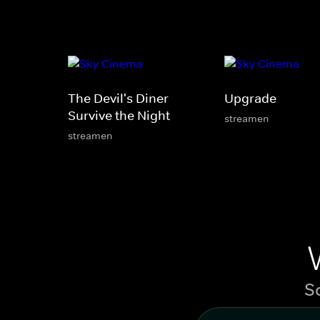
The Devil's Diner -
Upgrade
Survive the Night
streamen
streamen
S