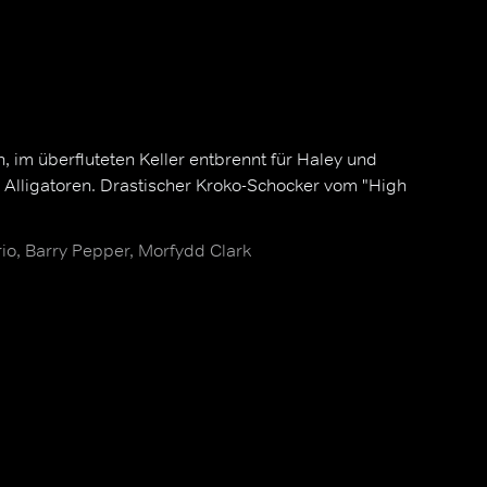
, im überfluteten Keller entbrennt für Haley und
 Alligatoren. Drastischer Kroko-Schocker vom "High
io, Barry Pepper, Morfydd Clark