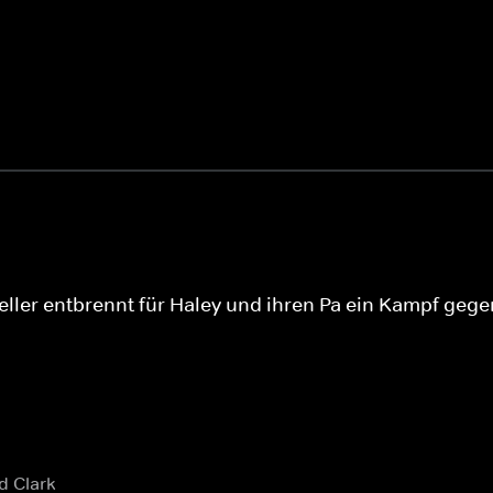
eller entbrennt für Haley und ihren Pa ein Kampf geg
d Clark