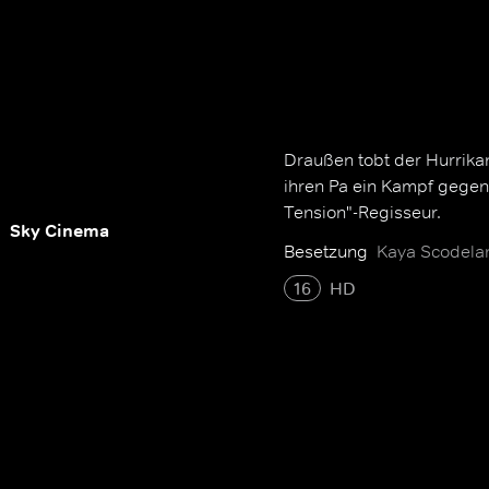
Draußen tobt der Hurrikan
ihren Pa ein Kampf gegen
Tension"-Regisseur.
Sky Cinema
Besetzung
Kaya Scodelar
16
HD