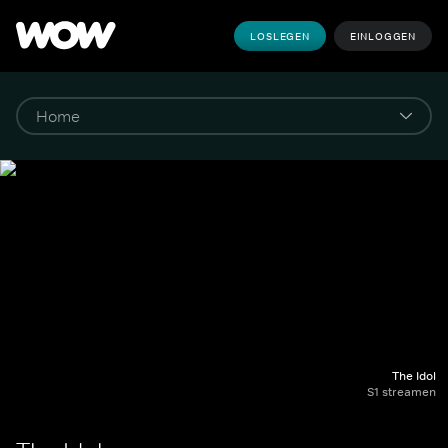
LOSLEGEN
EINLOGGEN
The Idol
S1 streamen