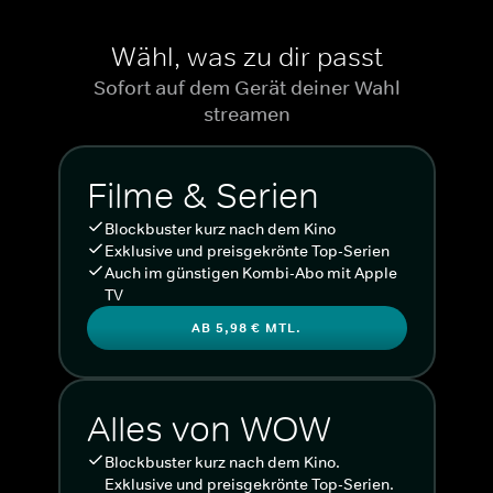
Wähl, was zu dir passt
Sofort auf dem Gerät deiner Wahl
streamen
Filme & Serien
Blockbuster kurz nach dem Kino
Exklusive und preisgekrönte Top-Serien
Auch im günstigen Kombi-Abo mit Apple
TV
AB 5,98 € MTL.
Alles von WOW
Blockbuster kurz nach dem Kino.
Exklusive und preisgekrönte Top-Serien.