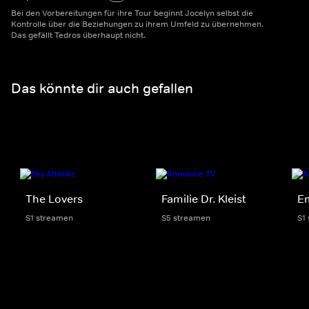
Bei den Vorbereitungen für ihre Tour beginnt Jocelyn selbst die
Kontrolle über die Beziehungen zu ihrem Umfeld zu übernehmen.
Das gefällt Tedros überhaupt nicht.
Das könnte dir auch gefallen
The Lovers
Familie Dr. Kleist
E
S1 streamen
S5 streamen
S1