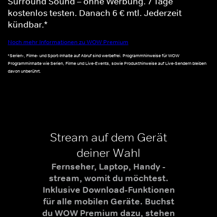
Surround Sound – ohne Werbung. 7 Tage
kostenlos testen. Danach 6 € mtl. Jederzeit
kündbar.*
Noch mehr Informationen zu WOW Premium
*Serien-, Filme- und Sport-Inhalte auf Abruf sind werbefrei. Programmhinweise für WOW
Programminhalte wie Serien, Filme und Live-Events, sowie Produkthinweise auf Live-Sendern bleiben
davon unberührt.
Stream auf dem Gerät
deiner Wahl
Fernseher, Laptop, Handy -
stream, womit du möchtest.
Inklusive Download-Funktionen
für alle mobilen Geräte. Buchst
du WOW Premium dazu, stehen