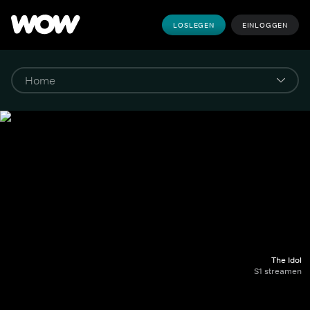
LOSLEGEN
EINLOGGEN
The Idol
S1 streamen