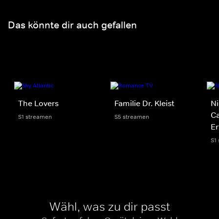
Das könnte dir auch gefallen
The Lovers
Familie Dr. Kleist
Ni
Ca
S1 streamen
S5 streamen
Er
S1
Wähl, was zu dir passt