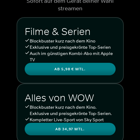
Sofort auf dem Gerät deiner Wahl
streamen
Filme & Serien
Blockbuster kurz nach dem Kino
Exklusive und preisgekrönte Top-Serien
Auch im günstigen Kombi-Abo mit Apple
TV
AB 5,98 € MTL.
Alles von WOW
Blockbuster kurz nach dem Kino.
Exklusive und preisgekrönte Top-Serien.
Kompletter Live-Sport von Sky Sport
AB 34,97 MTL.