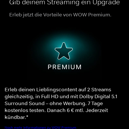
Gib deinem Streaming ein Upgrade
Erleb jetzt die Vorteile von WOW Premium.
Erleb deinen Lieblingscontent auf 2 Streams
gleichzeitig, in Full HD und mit Dolby Digital 5.1
Surround Sound – ohne Werbung. 7 Tage
kostenlos testen. Danach 6 € mtl. Jederzeit
kündbar.*
Noch mehr Informationen zu WOW Premium