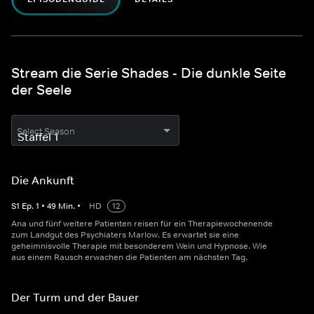
Stream die Serie Shades - Die dunkle Seite
der Seele
Select Season
Die Ankunft
S
1
Ep.
1
•
49
Min.
•
HD
12
Ana und fünf weitere Patienten reisen für ein Therapiewochenende
zum Landgut des Psychiaters Marlow. Es erwartet sie eine
geheimnisvolle Therapie mit besonderem Wein und Hypnose. Wie
aus einem Rausch erwachen die Patienten am nächsten Tag.
Der Turm und der Bauer