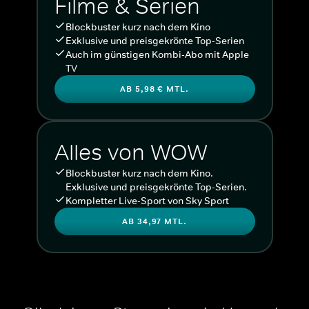
Filme & Serien
Blockbuster kurz nach dem Kino
Exklusive und preisgekrönte Top-Serien
Auch im günstigen Kombi-Abo mit Apple
TV
AB 5,98 € MTL.
Alles von WOW
Blockbuster kurz nach dem Kino.
Exklusive und preisgekrönte Top-Serien.
Kompletter Live-Sport von Sky Sport
AB 34,97 MTL.