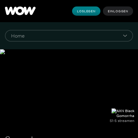
LOSLEGEN
EINLOGGEN
Gomorrha
S1-5 streamen