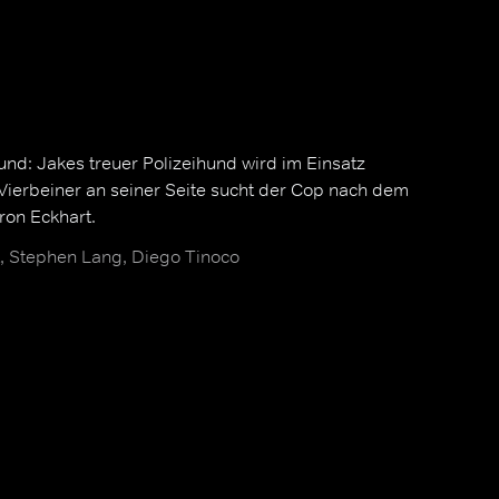
Hund: Jakes treuer Polizeihund wird im Einsatz
Vierbeiner an seiner Seite sucht der Cop nach dem
aron Eckhart.
, Stephen Lang, Diego Tinoco