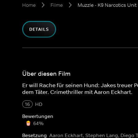
Home
Filme
Muzzle - K9 Narcotics Unit
DETAILS
Über diesen Film
Er will Rache für seinen Hund: Jakes treuer 
dem Täter. Crimethriller mit Aaron Eckhart.
16
HD
Bewertungen
64%
Besetzung
Aaron Eckhart, Stephen Lang, Diego 