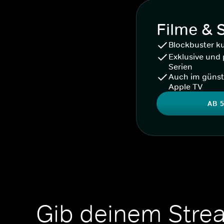
Filme & 
Blockbuster k
Exklusive und 
Serien
Auch im günst
Apple TV
AB 5
Gib deinem Stre