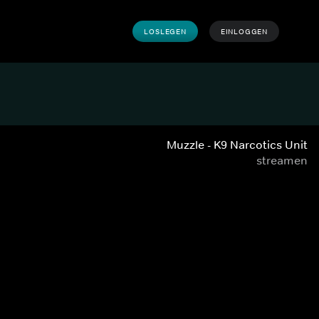
LOSLEGEN
EINLOGGEN
Muzzle - K9 Narcotics Unit
streamen