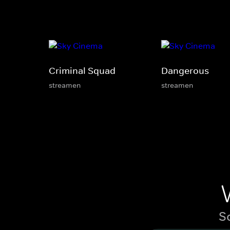
Criminal Squad
Dangerous
streamen
streamen
S