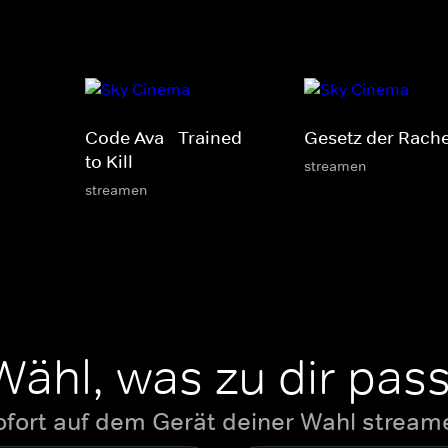
Code Ava - Trained
Gesetz der Rach
to Kill
streamen
streamen
Wähl, was zu dir pass
ofort auf dem Gerät deiner Wahl stream