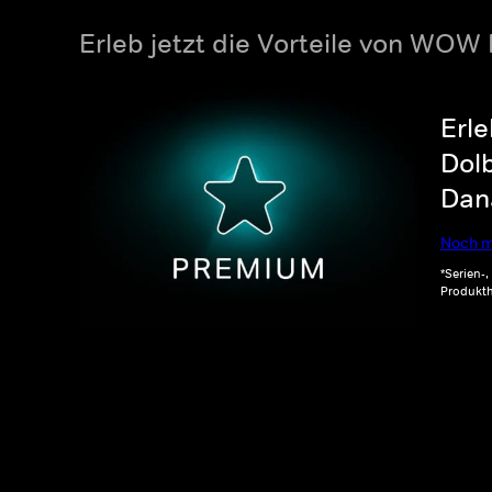
Erleb jetzt die Vorteile von WOW
Erle
Dolb
Dana
Noch m
*Serien-
Produkth