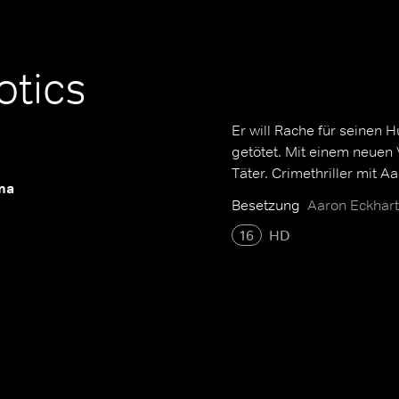
otics
Er will Rache für seinen 
getötet. Mit einem neuen 
Täter. Crimethriller mit A
ma
Besetzung
Aaron Eckhart
16
HD