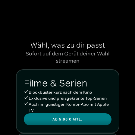
Wähl, was zu dir passt
Sofort auf dem Gerät deiner Wahl
streamen
Filme & Serien
Blockbuster kurz nach dem Kino
Exklusive und preisgekrönte Top-Serien
Auch im günstigen Kombi-Abo mit Apple
TV
AB 5,98 € MTL.