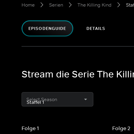
Home
Serien
The Killing Kind
Staf
EPISODENGUIDE
DETAILS
Stream die Serie The Kill
Select Season
Folge 1
Folge 2