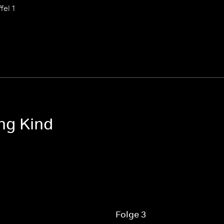
fel 1
ing Kind
Folge 3