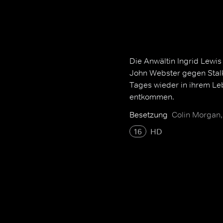
Die Anwältin Ingrid Lewi
John Webster gegen Stalk
Tages wieder in ihrem Leb
entkommen.
Besetzung
Colin Morgan
16
HD