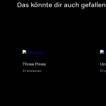
Das könnte dir auch gefallen
Three Pines
Unt
S1 streamen
S1 