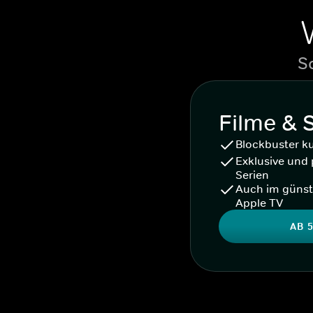
S
Filme & 
Blockbuster k
Exklusive und 
Serien
Auch im günst
Apple TV
AB 5