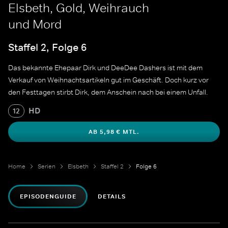
Elsbeth, Gold, Weihrauch
und Mord
Staffel 2, Folge 6
Das bekannte Ehepaar Dirk und DeeDee Dashers ist mit dem
Verkauf von Weihnachtsartikeln gut im Geschäft. Doch kurz vor
den Festtagen stirbt Dirk, dem Anschein nach bei einem Unfall.
HD
12
AB 5,98 € MTL.
Home
Serien
Elsbeth
Staffel 2
Folge 6
EPISODENGUIDE
DETAILS