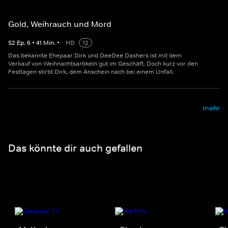
Gold, Weihrauch und Mord
S
2
Ep.
6
•
41
Min.
•
HD
12
Das bekannte Ehepaar Dirk und DeeDee Dashers ist mit dem
Verkauf von Weihnachtsartikeln gut im Geschäft. Doch kurz vor den
Festtagen stirbt Dirk, dem Anschein nach bei einem Unfall.
mehr
Das könnte dir auch gefallen