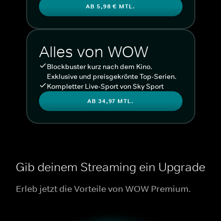
AB 5,98 € MTL.
Alles von WOW
Blockbuster kurz nach dem Kino.
Exklusive und preisgekrönte Top-Serien.
Kompletter Live-Sport von Sky Sport
AB 34,97 MTL.
Gib deinem Streaming ein Upgrade
Erleb jetzt die Vorteile von WOW Premium.