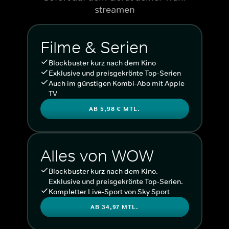
streamen
Filme & Serien
Blockbuster kurz nach dem Kino
Exklusive und preisgekrönte Top-Serien
Auch im günstigen Kombi-Abo mit Apple
TV
AB 5,98 € MTL.
Alles von WOW
Blockbuster kurz nach dem Kino.
Exklusive und preisgekrönte Top-Serien.
Kompletter Live-Sport von Sky Sport
AB 34,97 MTL.