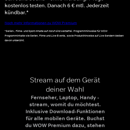
kostenlos testen. Danach 6 € mtl. Jederzeit
kündbar.*
Noch mehr Informationen zu WOW Premium
*Serien-, Filme- und Sport-Inhalte auf Abruf sind werbefrei. Programmhinweise für WOW
Programminhalte wie Serien, Filme und Live-Events, sowie Produkthinweise auf Live-Sendern bleiben
davon unberührt.
Stream auf dem Gerät
deiner Wahl
Fernseher, Laptop, Handy -
stream, womit du möchtest.
Inklusive Download-Funktionen
für alle mobilen Geräte. Buchst
du WOW Premium dazu, stehen