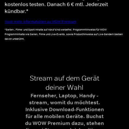
kostenlos testen. Danach 6 € mtl. Jederzeit
kündbar.*
Noch mehr Informationen zu WOW Premium
*Serien-, Filme- und Sport-Inhalte auf Abruf sind werbefrei. Programmhinweise für WOW
Programminhalte wie Serien, Filme und Live-Events, sowie Produkthinweise auf Live-Sendern bleiben
davon unberührt.
Stream auf dem Gerät
deiner Wahl
Fernseher, Laptop, Handy -
stream, womit du möchtest.
Inklusive Download-Funktionen
für alle mobilen Geräte. Buchst
du WOW Premium dazu, stehen