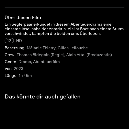
Über diesen Film
Ein Seglerpaar erkundet in diesem Abenteuerdrama eine
einsame Insel nahe der Antarktis. Als ihr Boot nach einem Sturm
verschwindet, kämpfen die beiden ums Überleben.
12
HD
Besetzung
Mélanie Thierry, Gilles Lellouche
Crew
Thomas Bidegain (Regie), Alain Attal (ProduzentIn)
Genre
Drama, Abenteuerfilm
Von
2023
Länge
1h 46m
Das könnte dir auch gefallen