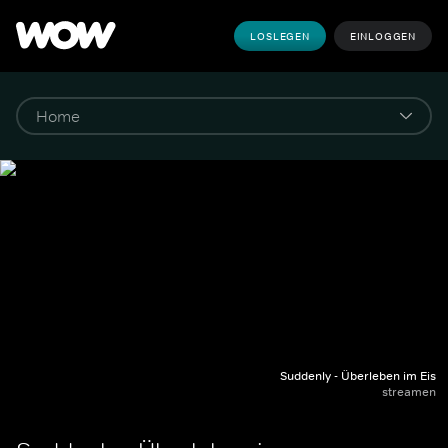
LOSLEGEN
EINLOGGEN
Suddenly - Überleben im Eis
streamen