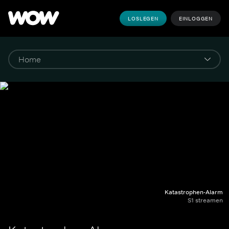
LOSLEGEN
EINLOGGEN
Katastrophen-Alarm
S1 streamen