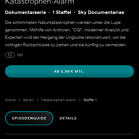
Katastrophen-Alarm
Dokumentarserie
1 Staffel
Sky Documentaries
Die schlimmsten Naturkatastrophen werden unter die Lupe
genommen. Mithilfe von Archiven, "CGI", moderner Analytik und
Experten wird der Hergang der Unglücke rekonstruiert, um die
richtigen Rückschlüsse zu ziehen und sie künftig zu vermeiden.
12
HD
AB 5,98 € MTL.
Home
Serien
Katastrophen-Alarm
Staffel 1
EPISODENGUIDE
DETAILS