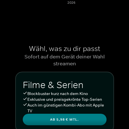
2026
Wähl, was zu dir passt
Sofort auf dem Gerät deiner Wahl
streamen
Filme & Serien
Blockbuster kurz nach dem Kino
Exklusive und preisgekrönte Top-Serien
Auch im günstigen Kombi-Abo mit Apple
TV
AB 5,98 € MTL.