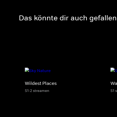
Das könnte dir auch gefallen
Wildest Places
Wa
S1-2 streamen
S1 