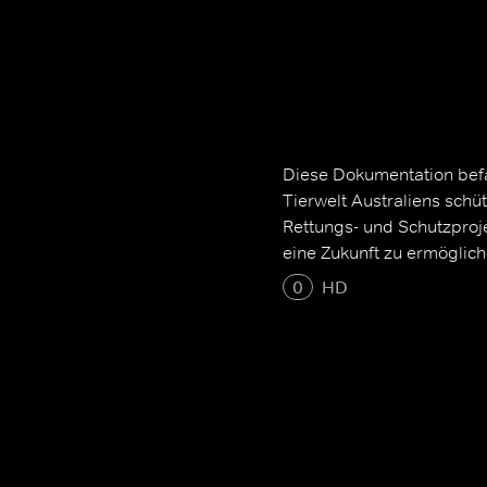
Diese Dokumentation befas
Tierwelt Australiens schü
Rettungs- und Schutzproj
eine Zukunft zu ermöglich
0
HD