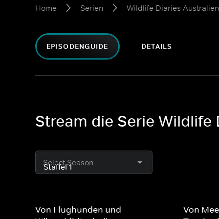
Home
Serien
Wildlife Diaries Australien
EPISODENGUIDE
DETAILS
Stream die Serie Wildlife 
Select Season
Von Flughunden und
Von Mee