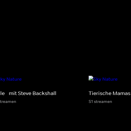
le - mit Steve Backshall
Tierische Mamas
streamen
S1 streamen