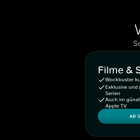
S
Filme & 
Blockbuster k
Exklusive und 
Serien
Auch im günst
Apple TV
AB 5