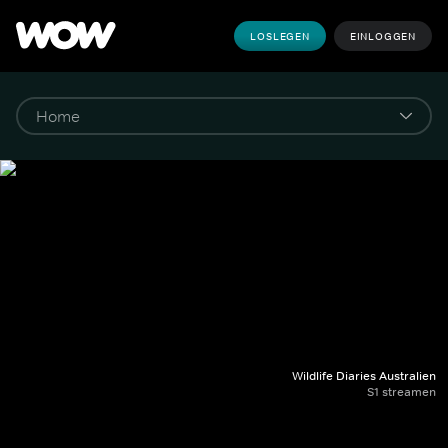
LOSLEGEN
EINLOGGEN
Wildlife Diaries Australien
S1 streamen