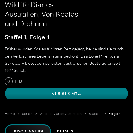
Wildlife Diaries
Australien, Von Koalas
und Drohnen
Staffel 1, Folge 4
Früher wurden Koalas für ihren Pelz gejagt, heute sind sie durch
den Verlust ihres Lebensraums bedroht. Das Lone Pine Koala
Sanctuary bietet den beliebten australischen Beuteltieren seit
1927 Schutz.
HD
0
AB 5,98 € MTL.
Home
Serien
Wildlife Diaries Australien
Staffel 1
Folge 4
EPISODENGUIDE
DETAILS