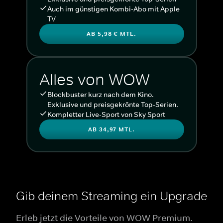
Auch im günstigen Kombi-Abo mit Apple
TV
AB 5,98 € MTL.
Alles von WOW
Blockbuster kurz nach dem Kino.
Exklusive und preisgekrönte Top-Serien.
Kompletter Live-Sport von Sky Sport
AB 34,97 MTL.
Gib deinem Streaming ein Upgrade
Erleb jetzt die Vorteile von WOW Premium.