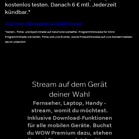
kostenlos testen. Danach 6 € mtl. Jederzeit
kündbar.*
Noch mehr Informationen zu WOW Premium
*Serien-, Filme- und Sport-Inhalte auf Abruf sind werbefrei. Programmhinweise für WOW
Programminhalte wie Serien, Filme und Live-Events, sowie Produkthinweise auf Live-Sendern bleiben
davon unberührt.
Stream auf dem Gerät
deiner Wahl
Fernseher, Laptop, Handy -
stream, womit du möchtest.
Inklusive Download-Funktionen
für alle mobilen Geräte. Buchst
du WOW Premium dazu, stehen