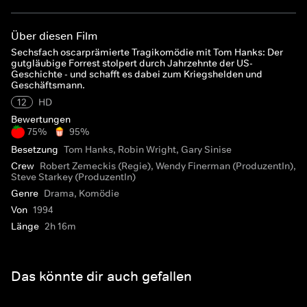
Über diesen Film
Sechsfach oscarprämierte Tragikomödie mit Tom Hanks: Der
gutgläubige Forrest stolpert durch Jahrzehnte der US-
Geschichte - und schafft es dabei zum Kriegshelden und
Geschäftsmann.
12
HD
Bewertungen
75%
95%
Besetzung
Tom Hanks, Robin Wright, Gary Sinise
Crew
Robert Zemeckis (Regie), Wendy Finerman (ProduzentIn),
Steve Starkey (ProduzentIn)
Genre
Drama, Komödie
Von
1994
Länge
2h 16m
Das könnte dir auch gefallen