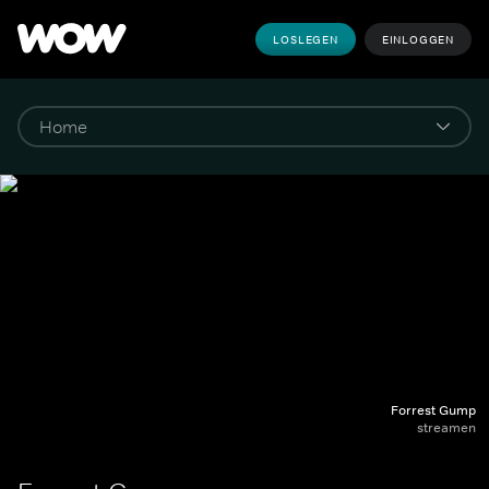
LOSLEGEN
EINLOGGEN
Forrest Gump
streamen