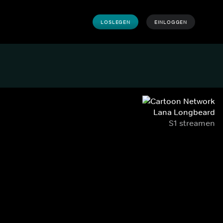
LOSLEGEN
EINLOGGEN
Lana Longbeard
S1 streamen