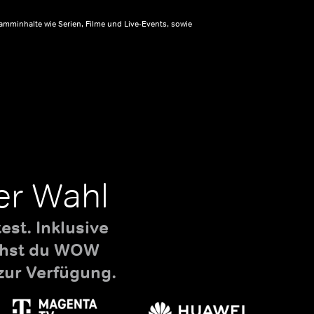
amminhalte wie Serien, Filme und Live-Events, sowie
er Wahl
st. Inklusive
uchst du WOW
zur Verfügung.