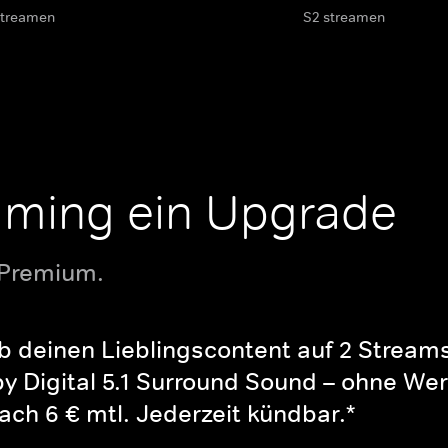
streamen
S2 streamen
aming ein Upgrade
 Premium.
b deinen Lieblingscontent auf 2 Streams 
y Digital 5.1 Surround Sound – ohne Wer
ch 6 € mtl. Jederzeit kündbar.*