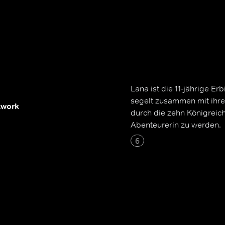
Lana ist die 11-jährige E
segelt zusammen mit ihre
twork
durch die zehn Königreich
Abenteurerin zu werden.
6