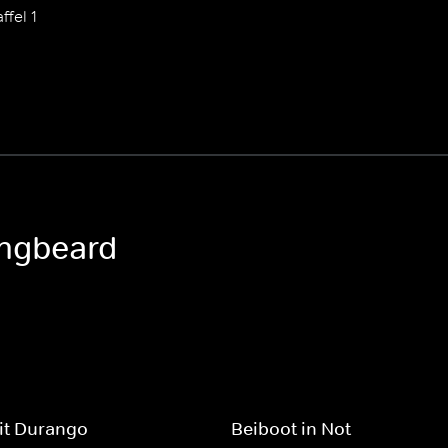
ffel 1
ongbeard
it Durango
Beiboot in Not