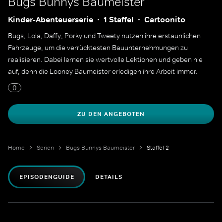
Bugs Bunnys Baumeister
Kinder-Abenteuerserie
1 Staffel
Cartoonito
Bugs, Lola, Daffy, Porky und Tweety nutzen ihre erstaunlichen
Fahrzeuge, um die verrücktesten Bauunternehmungen zu
realisieren. Dabei lernen sie wertvolle Lektionen und geben nie
auf, denn die Looney Baumeister erledigen ihre Arbeit immer.
0
ZU DEN ANGEBOTEN
Home
Serien
Bugs Bunnys Baumeister
Staffel 2
EPISODENGUIDE
DETAILS