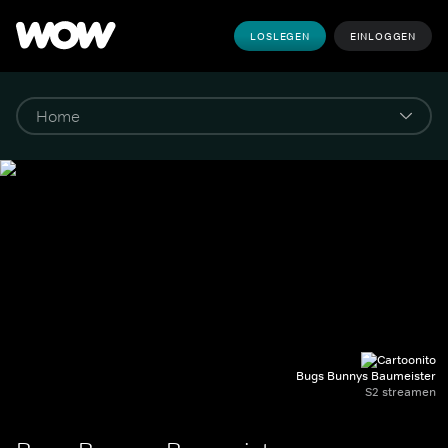
LOSLEGEN
EINLOGGEN
Bugs Bunnys Baumeister
S2 streamen