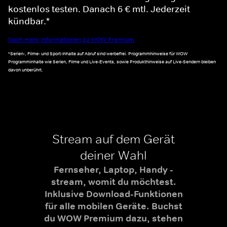
kostenlos testen. Danach 6 € mtl. Jederzeit
kündbar.*
Noch mehr Informationen zu WOW Premium
*Serien-, Filme- und Sport-Inhalte auf Abruf sind werbefrei. Programmhinweise für WOW
Programminhalte wie Serien, Filme und Live-Events, sowie Produkthinweise auf Live-Sendern bleiben
davon unberührt.
Stream auf dem Gerät
deiner Wahl
Fernseher, Laptop, Handy -
stream, womit du möchtest.
Inklusive Download-Funktionen
für alle mobilen Geräte. Buchst
du WOW Premium dazu, stehen