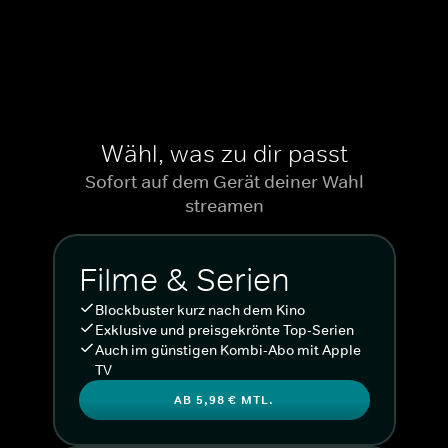
Wähl, was zu dir passt
Sofort auf dem Gerät deiner Wahl
streamen
Filme & Serien
Blockbuster kurz nach dem Kino
Exklusive und preisgekrönte Top-Serien
Auch im günstigen Kombi-Abo mit Apple
TV
AB 5,98 € MTL.