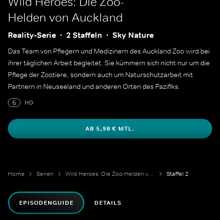
Wild Heroes: Die Zoo-
Helden von Auckland
Reality-Serie
2 Staffeln
Sky Nature
Das Team von Pflegern und Medizinern des Auckland Zoo wird bei
ihrer täglichen Arbeit begleitet. Sie kümmern sich nicht nur um die
Pflege der Zootiere, sondern auch um Naturschutzarbeit mit
Partnern in Neuseeland und anderen Orten des Pazifiks.
6
HD
AB 5,98 € MTL.
Home
Serien
Wild Heroes: Die Zoo-Helden von Auckland
Staffel 2
EPISODENGUIDE
DETAILS