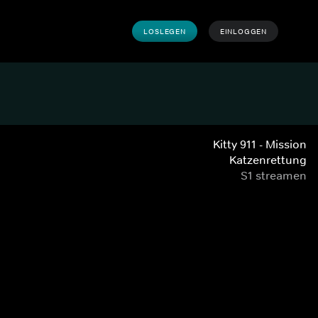
LOSLEGEN
EINLOGGEN
Kitty 911 - Mission
Katzenrettung
S1 streamen