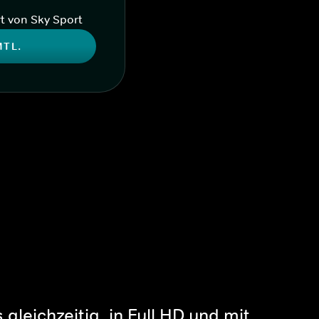
t von Sky Sport
MTL.
gleichzeitig, in Full HD und mit