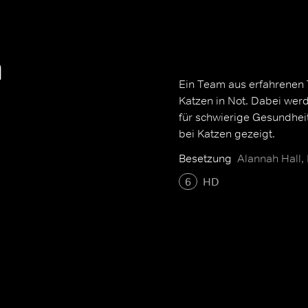
n
Ein Team aus erfahrenen T
Katzen in Not. Dabei we
für schwierige Gesundheit
bei Katzen gezeigt.
Besetzung
Alannah Hall,
6
HD