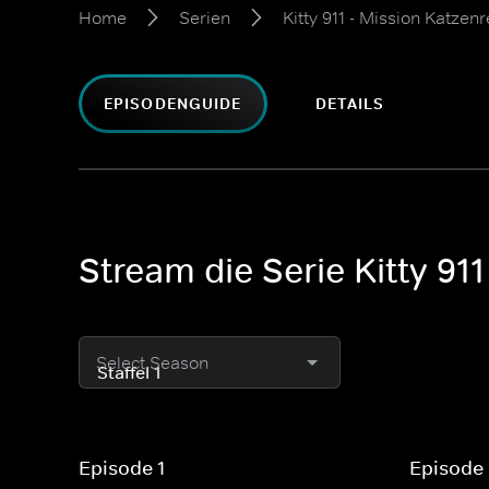
Home
Serien
Kitty 911 - Mission Katzen
EPISODENGUIDE
DETAILS
Stream die Serie Kitty 91
Select Season
Episode 1
Episode