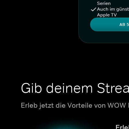
Serien
Auch im günst
Apple TV
AB 5
Gib deinem Stre
Erleb jetzt die Vorteile von WOW
Erle