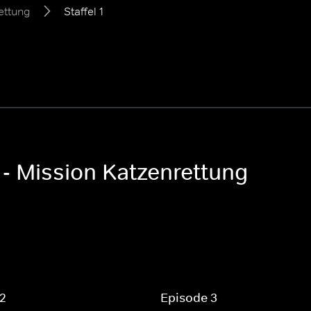
rettung
Staffel 1
1 - Mission Katzenrettung
 2
Episode 3