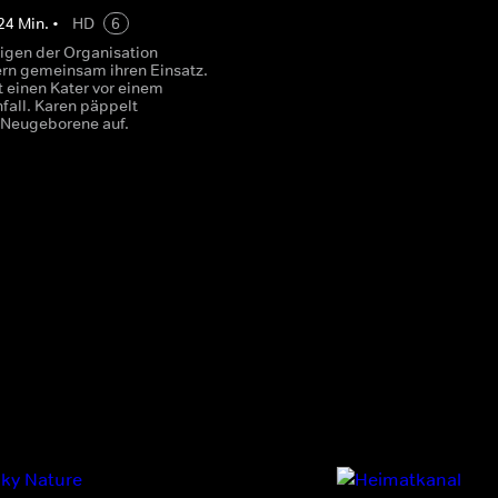
24
Min.
•
HD
6
ligen der Organisation
rn gemeinsam ihren Einsatz.
t einen Kater vor einem
fall. Karen päppelt
 Neugeborene auf.